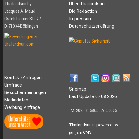
Thailandsun by
Über Thailandsun
Jacques A. Maué
Die Redaktion
Ostelsheimer Str. 27
Impressum
D-71034 Böblingen
Datenschutzerklärung
Kontakt/Anfragen
Umfrage
Sitemap
Besuchermeinungen
Last Update 07.08.2026
Mediadaten
Werbung Anfrage
M: 202
Y: 6865
A: 55006
Thailandsun is powered by
jamjam CMS