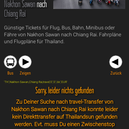
Nakhon Sawan
nach
Chiang Rai
Günstige Tickets für Flug, Bus, Bahn, Minibus oder
Fähre von Nakhon Sawan nach Chiang Rai. Fahrpläne
und Flugpläne für Thailand.
Bus
Zeigen
Zurück
'TH',Nakhon Sawan,Chiang Rai,travel,'0','0','de','EUR'
Sorry, leider nichts gefunden
Zu Deiner Suche nach travel-Transfer von
Nakhon Sawan nach Chiang Rai konnte leider
kein Direkttransfer auf Thailandsun gefunden
werden. Evt. muss Du einen Zwischenstop