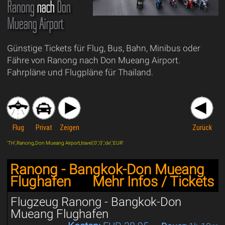
Ranong
nach
Don
Mueang Airport
Günstige Tickets für Flug, Bus, Bahn, Minibus oder
Fähre von Ranong nach Don Mueang Airport.
Fahrpläne und Flugpläne für Thailand.
Flug
Privat
Zeigen
Zurück
'TH',Ranong,Don Mueang Airport,travel,'0','0','de','EUR'
Ranong - Bangkok-Don Mueang
Flughafen
Mehr Infos / Tickets
Flugzeug Ranong - Bangkok-Don
Mueang Flughafen