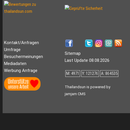
Kontakt/Anfragen
Umfrage
Sitemap
Besuchermeinungen
Last Update 08.08.2026
Mediadaten
Werbung Anfrage
M: 4971
Y: 121276
A: 864535
Thailandsun is powered by
jamjam CMS