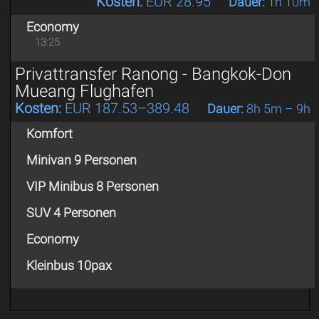
Kosten:
EUR 28.95
Dauer:
1h 10m
Economy
13:25
Privattransfer Ranong - Bangkok-Don
Mueang Flughafen
Kosten:
EUR 187.53–389.48
Dauer:
8h 5m – 9h
Komfort
Minivan 9 Personen
VIP Minibus 8 Personen
SUV 4 Personen
Economy
Kleinbus 10pax