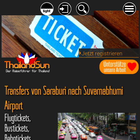
Jetzt registrieren
Transfers von Saraburi nach Suvarnabhumi
Airport
Flugtickets,
Bustickets,
Bahntickets,