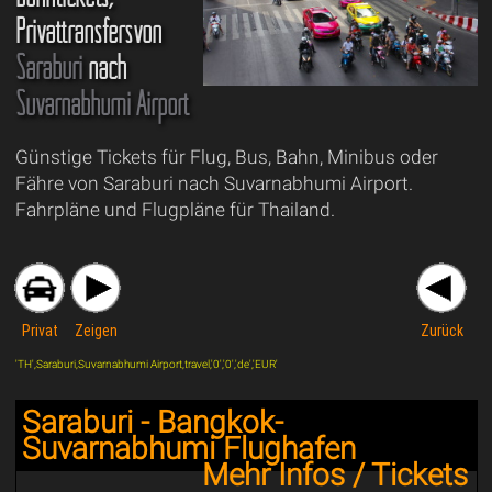
Privattransfersvon
Saraburi
nach
Suvarnabhumi Airport
Günstige Tickets für Flug, Bus, Bahn, Minibus oder
Fähre von Saraburi nach Suvarnabhumi Airport.
Fahrpläne und Flugpläne für Thailand.
Privat
Zeigen
Zurück
'TH',Saraburi,Suvarnabhumi Airport,travel,'0','0','de','EUR'
Saraburi - Bangkok-
Suvarnabhumi Flughafen
Mehr Infos / Tickets