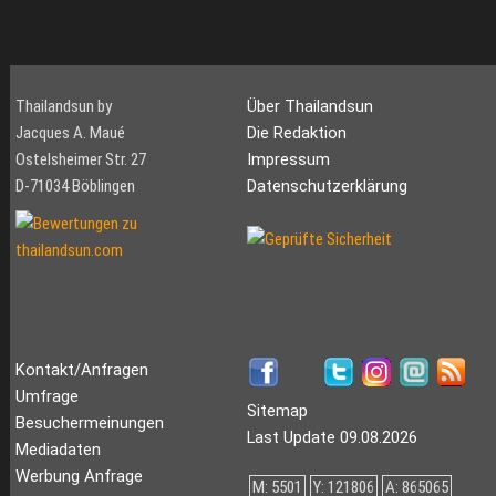
Thailandsun by
Über Thailandsun
Jacques A. Maué
Die Redaktion
Ostelsheimer Str. 27
Impressum
D-71034 Böblingen
Datenschutzerklärung
Kontakt/Anfragen
Umfrage
Sitemap
Besuchermeinungen
Last Update 09.08.2026
Mediadaten
Werbung Anfrage
M: 5501
Y: 121806
A: 865065