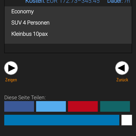
Kosten:
EUR 172.73–345.45
Dauer:
7h
Economy
SUV 4 Personen
Kleinbus 10pax
Zeigen
Zurück
Diese Seite Teilen: