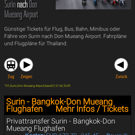
Surin
nach
Don
Mueang Airport
Günstige Tickets für Flug, Bus, Bahn, Minibus oder
Fähre von Surin nach Don Mueang Airport. Fahrpläne
und Flugpläne für Thailand.
Zug
Zeigen
Zurück
'TH',Surin,Don Mueang Airport,travel,'0','0','de','EUR'
Surin - Bangkok-Don Mueang
Flughafen
Mehr Infos / Tickets
Privattransfer Surin - Bangkok-Don
Mueang Flughafen