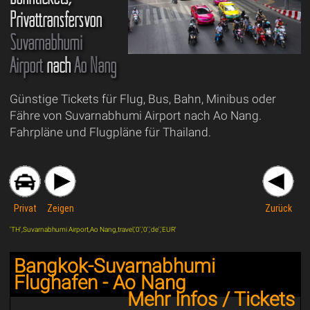
Privattransfersvon
Suvarnabhumi
Airport
nach
Ao Nang
Günstige Tickets für Flug, Bus, Bahn, Minibus oder
Fähre von Suvarnabhumi Airport nach Ao Nang.
Fahrpläne und Flugpläne für Thailand.
Privat
Zeigen
Zurück
'TH',Suvarnabhumi Airport,Ao Nang,travel,'0','0','de','EUR'
Bangkok-Suvarnabhumi
Flughafen - Ao Nang
Mehr Infos / Tickets