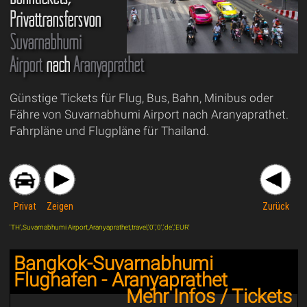
Privattransfersvon
Suvarnabhumi
Airport
nach
Aranyaprathet
Günstige Tickets für Flug, Bus, Bahn, Minibus oder
Fähre von Suvarnabhumi Airport nach Aranyaprathet.
Fahrpläne und Flugpläne für Thailand.
Privat
Zeigen
Zurück
'TH',Suvarnabhumi Airport,Aranyaprathet,travel,'0','0','de','EUR'
Bangkok-Suvarnabhumi
Flughafen - Aranyaprathet
Mehr Infos / Tickets