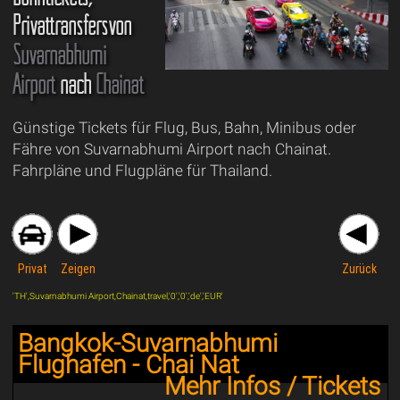
Privattransfersvon
Suvarnabhumi
Airport
nach
Chainat
Günstige Tickets für Flug, Bus, Bahn, Minibus oder
Fähre von Suvarnabhumi Airport nach Chainat.
Fahrpläne und Flugpläne für Thailand.
Privat
Zeigen
Zurück
'TH',Suvarnabhumi Airport,Chainat,travel,'0','0','de','EUR'
Bangkok-Suvarnabhumi
Flughafen - Chai Nat
Mehr Infos / Tickets