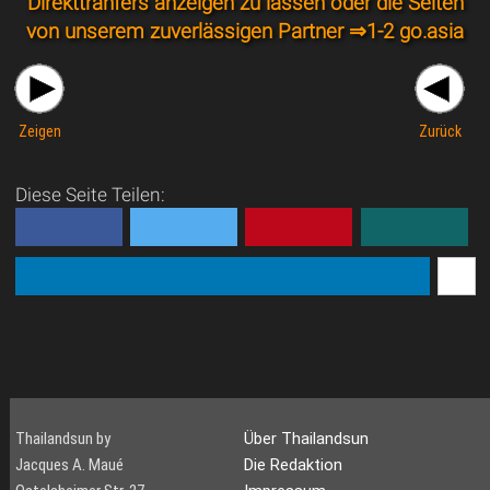
Direkttranfers anzeigen zu lassen oder die Seiten
von unserem zuverlässigen Partner ⇒
1-2 go.asia
Zeigen
Zurück
Diese Seite Teilen:
Thailandsun by
Über Thailandsun
Jacques A. Maué
Die Redaktion