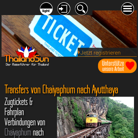
Jetzt registrieren
Transfers von Chaiyaphum nach Ayutthaya
Zugtickets &
Fahrplan
Verbindungen von
Chaiyaphum
nach