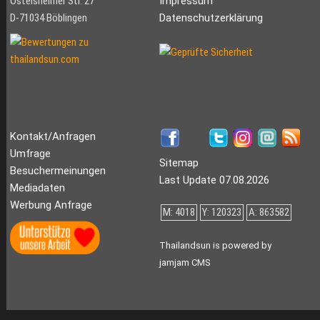
Ostelsheimer Str. 27
Impressum
D-71034 Böblingen
Datenschutzerklärung
Kontakt/Anfragen
Umfrage
Sitemap
Besuchermeinungen
Last Update 07.08.2026
Mediadaten
Werbung Anfrage
M: 4018
Y: 120323
A: 863582
Thailandsun is powered by
jamjam CMS