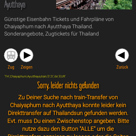
Ayutthaya
Günstige Eisenbahn Tickets und Fahrpläne von
Chaiyaphum nach Ayutthaya Thailand.
Sonderangebote, Zugtickets für Thailand
Zug
Zeigen
Zurück
'TH',Chaiyaphum,Ayutthaya,train,'0','0','de','EUR'
Sorry, leider nichts gefunden
Zu Deiner Suche nach train-Transfer von
Chaiyaphum nach Ayutthaya konnte leider kein
Direkttransfer auf Thailandsun gefunden werden.
Evt. muss Du einen Zwischenstop angeben. Bitte
nutze dazu den Button "ALLE" um die