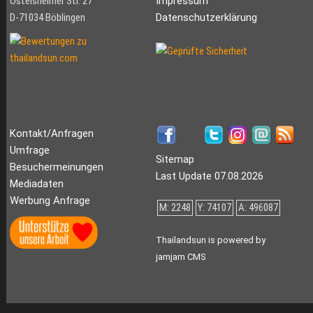
Ostelsheimer Str. 27
Impressum
D-71034 Böblingen
Datenschutzerklärung
Kontakt/Anfragen
Umfrage
Sitemap
Besuchermeinungen
Last Update 07.08.2026
Mediadaten
Werbung Anfrage
M: 2248
Y: 74107
A: 496087
Thailandsun is powered by
jamjam CMS