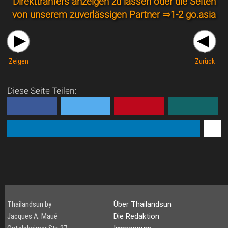
Direkttranfers anzeigen zu lassen oder die Seiten
von unserem zuverlässigen Partner ⇒
1-2 go.asia
Zeigen
Zurück
Diese Seite Teilen:
Thailandsun by
Über Thailandsun
Jacques A. Maué
Die Redaktion