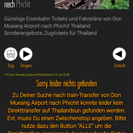
nach
Phichit
Günstige Eisenbahn Tickets und Fahrpläne von Don
Mueang Airport nach Phichit Thailand.
Sonderangebote, Zugtickets für Thailand
Zug
Zeigen
Zurück
'TH',Don Mueang Airport,Phichit,train,'0','0','de','EUR'
Sorry, leider nichts gefunden
Zu Deiner Suche nach train-Transfer von Don
Mueang Airport nach Phichit konnte leider kein
Direkttransfer auf Thailandsun gefunden werden.
Evt. muss Du einen Zwischenstop angeben. Bitte
nutze dazu den Button "ALLE" um die