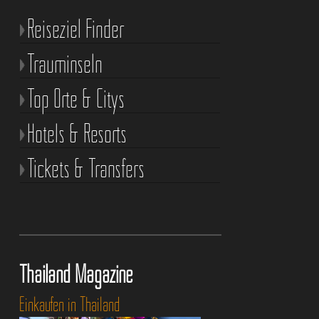
Reiseziel Finder
Trauminseln
Top Orte & Citys
Hotels & Resorts
Tickets & Transfers
Thailand Magazine
Einkaufen in Thailand