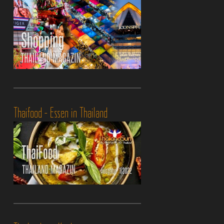
Thaifood - Essen in Thailand