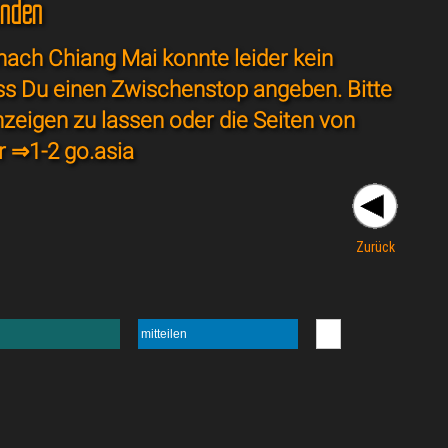
unden
ach Chiang Mai konnte leider kein
ss Du einen Zwischenstop angeben. Bitte
nzeigen zu lassen oder die Seiten von
r ⇒
1-2 go.asia
Zurück
mitteilen