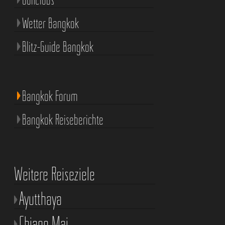
Wetter Bangkok
Blitz-Guide Bangkok
Bangkok Forum
Bangkok Reiseberichte
Weitere Reiseziele
Ayutthaya
Chiang Mai