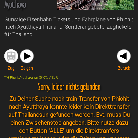
Ayutthaya
Günstige Eisenbahn Tickets und Fahrpläne von Phichit
nach Ayutthaya Thailand. Sonderangebote, Zugtickets
für Thailand
Zug
Zeigen
Zurück
'TH',Phichit,Ayutthaya,train,'0','0','de','EUR'
Sorry, leider nichts gefunden
Zu Deiner Suche nach train-Transfer von Phichit
nach Ayutthaya konnte leider kein Direkttransfer
auf Thailandsun gefunden werden. Evt. muss Du
einen Zwischenstop angeben. Bitte nutze dazu
den Button "ALLE" um die Direkttranfers