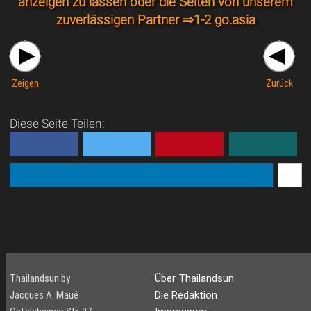
anzeigen zu lassen oder die Seiten von unserem
zuverlässigen Partner ⇒
1-2 go.asia
Zeigen
Zurück
Diese Seite Teilen:
Thailandsun by
Über Thailandsun
Jacques A. Maué
Die Redaktion