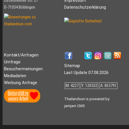
Ostelsheimer Str. 27
Impressum
D-71034 Böblingen
Datenschutzerklärung
Kontakt/Anfragen
Umfrage
Sitemap
Besuchermeinungen
Last Update 07.08.2026
Mediadaten
Werbung Anfrage
M: 4227
Y: 120532
A: 863791
Thailandsun is powered by
jamjam CMS