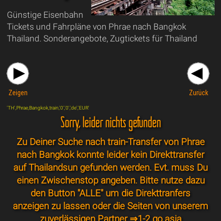
Günstige Eisenbahn
Tickets und Fahrpläne von Phrae nach Bangkok
Thailand. Sonderangebote, Zugtickets für Thailand
Zeigen
Zurück
'TH',Phrae,Bangkok,train,'0','0','de','EUR'
Sorry, leider nichts gefunden
Zu Deiner Suche nach train-Transfer von Phrae
nach Bangkok konnte leider kein Direkttransfer
auf Thailandsun gefunden werden. Evt. muss Du
einen Zwischenstop angeben. Bitte nutze dazu
den Button "ALLE" um die Direkttranfers
anzeigen zu lassen oder die Seiten von unserem
zuverlässigen Partner ⇒
1-2 go.asia