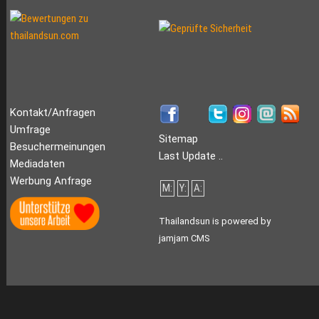
Kontakt/Anfragen
Umfrage
Sitemap
Besuchermeinungen
Last Update ..
Mediadaten
Werbung Anfrage
M:
Y:
A:
Thailandsun is powered by
jamjam CMS