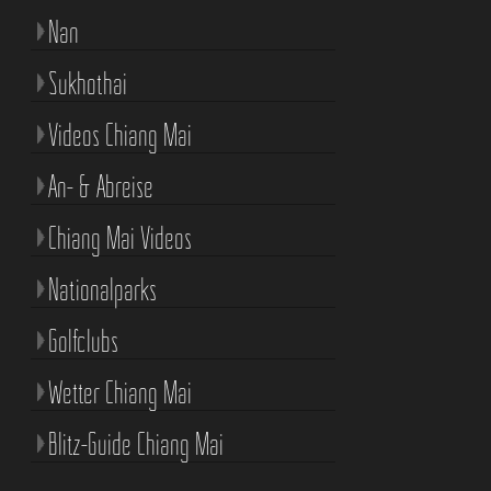
Nan
Sukhothai
Videos Chiang Mai
An- & Abreise
Chiang Mai Videos
Nationalparks
Golfclubs
Wetter Chiang Mai
Blitz-Guide Chiang Mai