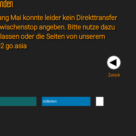
unden
ng Mai konnte leider kein Direkttransfer
wischenstop angeben. Bitte nutze dazu
 lassen oder die Seiten von unserem
-2 go.asia
Zurück
mitteilen