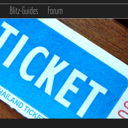
s
Blitz-Guides
Forum