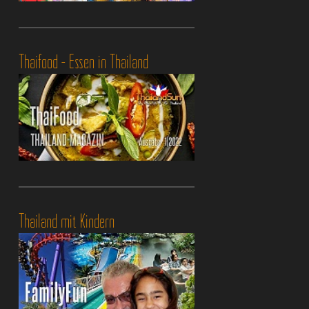
Thaifood - Essen in Thailand
Thailand mit Kindern