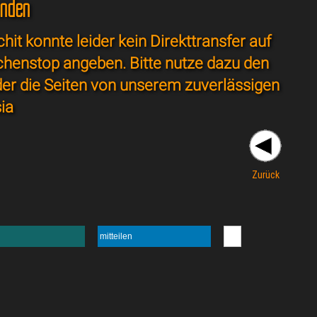
unden
it konnte leider kein Direkttransfer auf
chenstop angeben. Bitte nutze dazu den
der die Seiten von unserem zuverlässigen
ia
Zurück
mitteilen