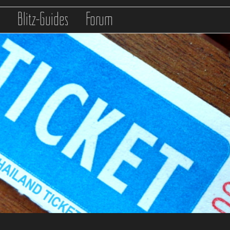
s
Blitz-Guides
Forum