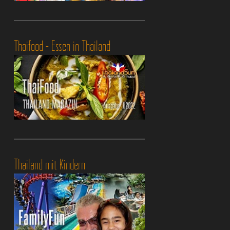
Thaifood - Essen in Thailand
Thailand mit Kindern