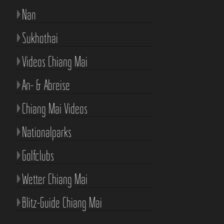
Nan
Sukhothai
Videos Chiang Mai
An- & Abreise
Chiang Mai Videos
Nationalparks
Golfclubs
Wetter Chiang Mai
Blitz-Guide Chiang Mai