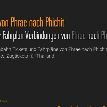
von Phrae nach Phichit
& Fahrplan Verbindungen von
Phrae
nach
Ph
nbahn Tickets und Fahrpläne von Phrae nach Phichit
e, Zugtickets für Thailand
de','EUR'