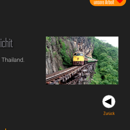
ichit
 Thailand.
Zurück