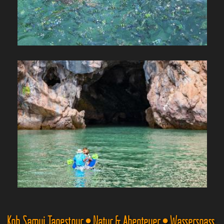
Koh Samui Tagestour • Natur & Abenteuer • Wasserspass