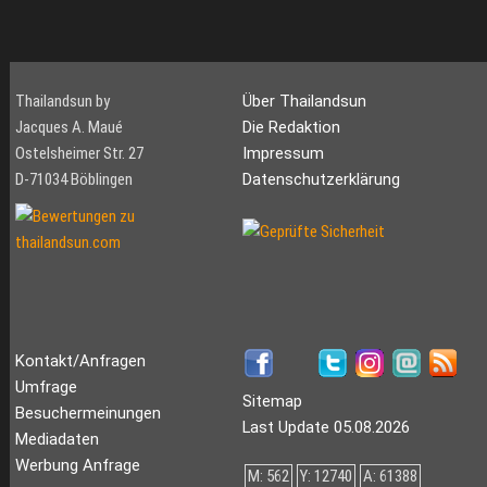
Thailandsun by
Über Thailandsun
Jacques A. Maué
Die Redaktion
Ostelsheimer Str. 27
Impressum
D-71034 Böblingen
Datenschutzerklärung
Kontakt/Anfragen
Umfrage
Sitemap
Besuchermeinungen
Last Update 05.08.2026
Mediadaten
Werbung Anfrage
M: 562
Y: 12740
A: 61388