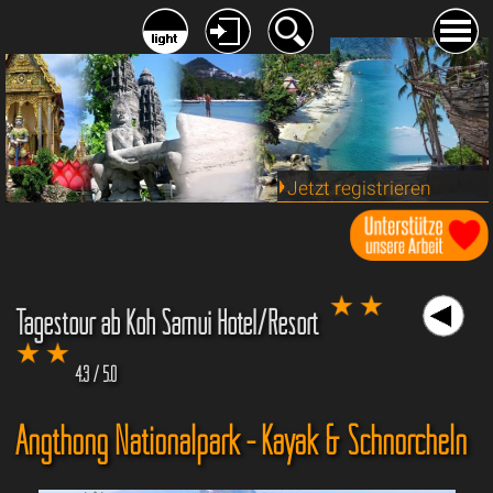
Jetzt registrieren
Tagestour ab Koh Samui Hotel/Resort
4.3 / 5.0
Angthong Nationalpark - Kayak & Schnorcheln