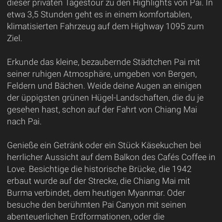
dieser privaten Tagestour zu den Highlights von Pai. In
etwa 3,5 Stunden geht es in einem komfortablen,
klimatisierten Fahrzeug auf dem Highway 1095 zum
Ziel.
Erkunde das kleine, bezaubernde Städtchen Pai mit
seiner ruhigen Atmosphäre, umgeben von Bergen,
Feldern und Bächen. Weide deine Augen an einigen
der üppigsten grünen Hügel-Landschaften, die du je
gesehen hast, schon auf der Fahrt von Chiang Mai
nach Pai.
Genieße ein Getränk oder ein Stück Käsekuchen bei
herrlicher Aussicht auf dem Balkon des Cafés Coffee in
Love. Besichtige die historische Brücke, die 1942
erbaut wurde auf der Strecke, die Chiang Mai mit
Burma verbindet, dem heutigen Myanmar. Oder
besuche den berühmten Pai Canyon mit seinen
abenteuerlichen Erdformationen, oder die