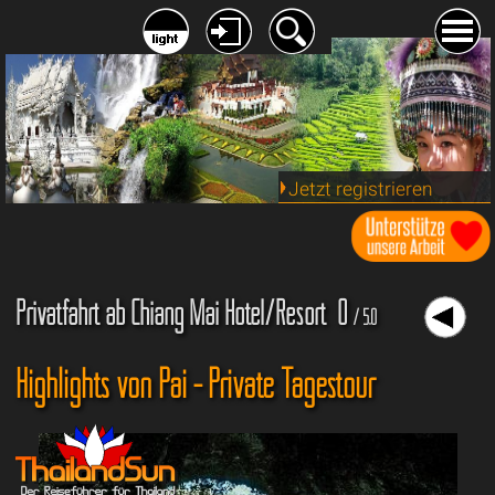
Jetzt registrieren
Privatfahrt ab Chiang Mai Hotel/Resort 0
/ 5.0
Highlights von Pai - Private Tagestour