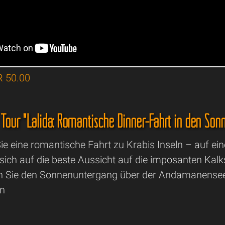
R 50.00
r Tour "Lalida: Romantische Dinner-Fahrt in den So
ie eine romantische Fahrt zu Krabis Inseln – auf e
 sich auf die beste Aussicht auf die imposanten Kal
 Sie den Sonnenuntergang über der Andamanensee 
n