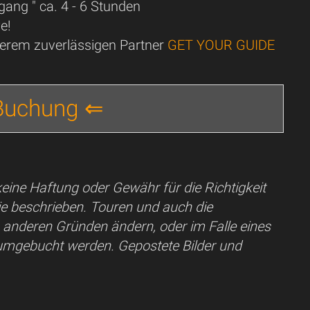
ang " ca. 4 - 6 Stunden
e!
nserem zuverlässigen Partner
GET YOUR GUIDE
 Buchung ⇐
eine Haftung oder Gewähr für die Richtigkeit
e beschrieben. Touren und auch die
s anderen Gründen ändern, oder im Falle eines
umgebucht werden. Gepostete Bilder und