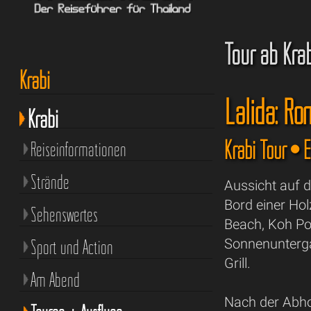
Tour ab Kra
Krabi
Lalida: R
Krabi
Krabi Tour • 
Reiseinformationen
Strände
Aussicht auf d
Bord einer Ho
Sehenswertes
Beach, Koh Po
Sport und Action
Sonnenunterg
Grill.
Am Abend
Nach der Abho