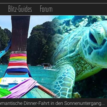
s
Blitz-Guides
Forum
omantische Dinner-Fahrt in den Sonnenuntergang...