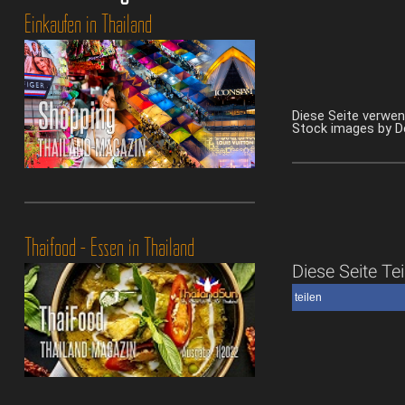
Einkaufen in Thailand
Diese Seite verwe
Stock images by 
Thaifood - Essen in Thailand
Diese Seite Tei
teilen