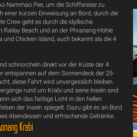
o Nammao Pier, um die Schiffsreise zu
h einer kurzen Einweisung an Bord, durch die
te Crew geht es durch die idyllische
 Railay Beach und an der Phranang-Höhle
 und Chicken Island, auch bekannt als die 4
 schnorcheln direkt vor der Küste der 4
er entspannen auf dem Sonnendeck der 25-
ht, diese Fahrt wird unvergesslich bleiben.
ergänge rund um Krabi und seine Inseln sind
enn sich das farbige Licht in den hellen
elsen der Inseln spiegelt. Dazu gibt es an Bord
hes Abendessen und erfrischende Getränke.
 Aonang Krabi