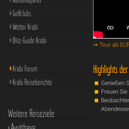
Golfclubs
Wetter Krabi
Blitz-Guide Krabi
⇒ Tour ab EU
Highlights de
Krabi Forum
Krabi Reiseberichte
Genießen S
Freuen Sie
Beobachten
Abendesse
Weitere Reiseziele
Ayutthaya