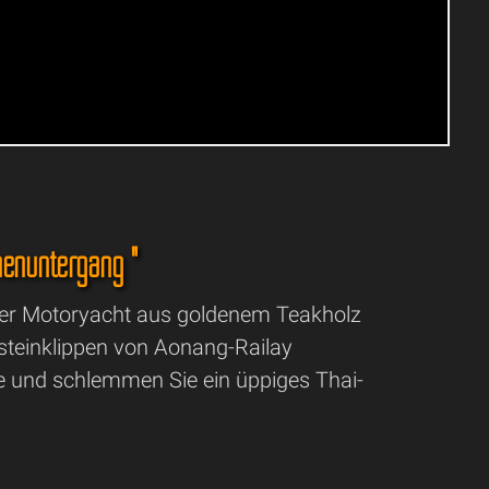
nnenuntergang "
iner Motoryacht aus goldenem Teakholz
ksteinklippen von Aonang-Railay
und schlemmen Sie ein üppiges Thai-