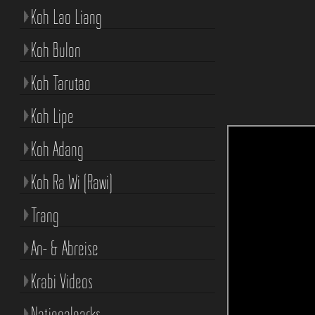
Koh Lao Liang
Koh Bulon
Koh Tarutao
Koh Lipe
Koh Adang
Koh Ra Wi (Rawi)
Trang
An- & Abreise
Krabi Videos
Nationalparks