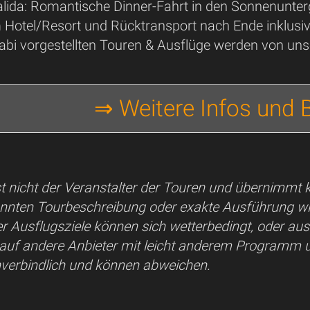
alida: Romantische Dinner-Fahrt in den Sonnenunterg
Hotel/Resort und Rücktransport nach Ende inklusiv
Krabi vorgestellten Touren & Ausflüge werden von u
⇒ Weitere Infos und
t nicht der Veranstalter der Touren und übernimmt k
nnten Tourbeschreibung oder exakte Ausführung wi
r Ausflugsziele können sich wetterbedingt, oder au
 auf andere Anbieter mit leicht anderem Programm 
nverbindlich und können abweichen.