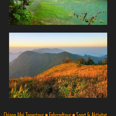
Chiang Mai Tagestour • Fahrradtour • Sport & Aktivität