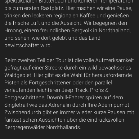
spektakulären Blätterdach und kühleren Temperaturen
bis zum ersten Rastplatz. Hier machen wir eine Pause,
trinken den leckeren regionalen Kaffee und genießen
die frische Luft und die Aussicht. Wir begegnen den
Hmong, einem freundlichen Bergvolk in Nordthailand,
und sehen, wie dort gelebt und das Land
bewirtschaftet wird.
Beim zweiten Teil der Tour ist die volle Aufmerksamkeit
gefragt auf einer Strecke durch ein wild bewachsenes
Waldgebiet. Hier gibt es die Wahl für herausfordernde
Pisten als Fortgeschrittener, oder den parallel
verlaufenden leichteren Jeep-Track. Profis &
Fortgeschrittene, Downhill-Fahrer spüren auf dem
Singletrail wie das Adrenalin durch Ihre Adern pumpt.
Zwischendurch gibt es immer wieder kurze Pausen mit
fantastischen Aussichten über die eindrucksvollen
Bergregenwälder Nordthailands.