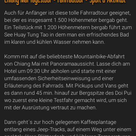
Auch für Anfänger ist diese tolle Fahrradtour geeignet,
bei der es insgesamt 1.500 Höhenmeter bergab geht.
Ein Teilstück mit 1.200 Höhenmetern bergab führt zum
See Huay Tung Tao in dem man ein erfrischendes Bad
im klaren und kühlen Wasser nehmen kann.
Komm mit auf die beliebteste Mountainbike-Abfahrt
von Chiang Mai mit Panoramaaussicht. Lasse dich am
Hotel um 09:30 Uhr abholen und starte mit einer
umfassenden Sicherheitseinweisung und einer
Erläuterung des Fahrrads. Mit Pickups und Vans geht
es dann rund 45 min. hinauf zur Bergspitze des Doi Pui
wo zuerst eine kleine Testfahr gemacht wird, um sich
mit der Ausrüstung vertraut zu machen.
Dann geht´s zur hoch gelegenen Kaffeeplantage
entlang eines Jeep-Tracks, auf einem Weg unter einem