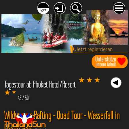
Jetzt registrieren
Tagestour ab Phuket Hotel/Resort
4.5 / 5.0
Wildwasser-Rafting - Quad Tour - Wasserfall in
Phang Nga