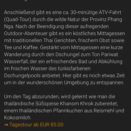
Anschließend gibt es eine ca. 30-minütige ATV-Fahrt
(Quad-Tour) durch die wilde Natur der Provinz Phang
Nga. Nach der Beendigung dieser aufregenden
Outdoor-Abenteuer gibt es ein köstliches Mittagessen
mit traditionellen Thai Gerichten, frischem Obst sowie
Tee und Kaffee. Gestärkt vom Mittagessen eine kurze
Wanderung durch den Dschungel zum Ton Pariwat
Wasserfall, der ein erfrischendes Bad und Abkühlung
im frischen Wasser des türkisfarbenen
Dschungelpools anbietet. Hier gibt es noch etwas Zeit
um in der wunderschönen Umgebung zu entspannen.
Um den Tag abzurunden, wird gelernt wie man die
thailändische Süßspeise Khanom Khrok zubereitet,
einem thailändischen Pfannkuchen aus Reismehl und
Kokosmilch.
⇒ Tagestour ab EUR 85.00