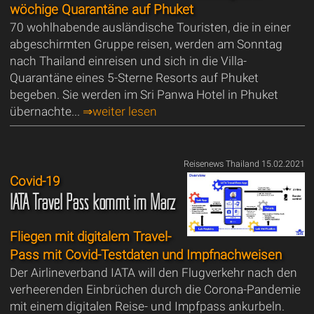
wöchige Quarantäne auf Phuket
70 wohlhabende ausländische Touristen, die in einer
abgeschirmten Gruppe reisen, werden am Sonntag
nach Thailand einreisen und sich in die Villa-
Quarantäne eines 5-Sterne Resorts auf Phuket
begeben. Sie werden im Sri Panwa Hotel in Phuket
übernachte...
⇒weiter lesen
Reisenews Thailand 15.02.2021
Covid-19
IATA Travel Pass kommt im März
Fliegen mit digitalem Travel-
Pass mit Covid-Testdaten und Impfnachweisen
Der Airlineverband IATA will den Flugverkehr nach den
verheerenden Einbrüchen durch die Corona-Pandemie
mit einem digitalen Reise- und Impfpass ankurbeln.