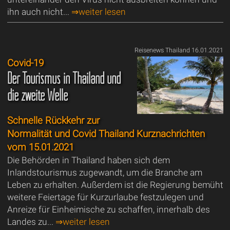
ihn auch nicht...
⇒weiter lesen
Reisenews Thailand 16.01.2021
Covid-19
Der Tourismus in Thailand und
die zweite Welle
Schnelle Rückkehr zur
Normalität und Covid Thailand Kurznachrichten
vom 15.01.2021
Die Behörden in Thailand haben sich dem
Inlandstourismus zugewandt, um die Branche am
Leben zu erhalten. Außerdem ist die Regierung bemüht
weitere Feiertage für Kurzurlaube festzulegen und
Anreize für Einheimische zu schaffen, innerhalb des
Landes zu...
⇒weiter lesen