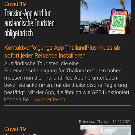
Covid-19
Tracking-App wird für
ausländische Touristen
obligatorisch
Kontaktverfolgungs-App ThailandPlus muss ab
sofort jeder Reisende installieren
Ausländische Touristen, die eine
Einreisebescheinigung für Thailand erhalten haben,
müssen nun die ThailandPlus-App herunterladen,
bevor sie ankommen, hat die thailändische Regierung
bestätigt. Mit der App, die ähnlich wie GPS funktioniert,
können Be...
⇒weiter lesen
Reisenews Thailand 19.02.2021
Covid-19