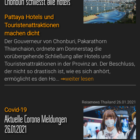
Chonburi schliesst alle Hotels
Pattaya Hotels und
Touristenattraktionen
machen dicht
Der Gouverneur von Chonburi, Pakarathorn
Thianchaion, ordnete am Donnerstag die
vorübergehende Schließung aller Hotels und
Touristenattraktionen in der Provinz an. Der Beschluss,
der nicht so drastisch ist, wie es sich anhört,
ermöglicht es den Ho...
⇒weiter lesen
Reisenews Thailand 26.01.2021
Covid-19
Aktuelle Corona Meldungen
26.01.2021