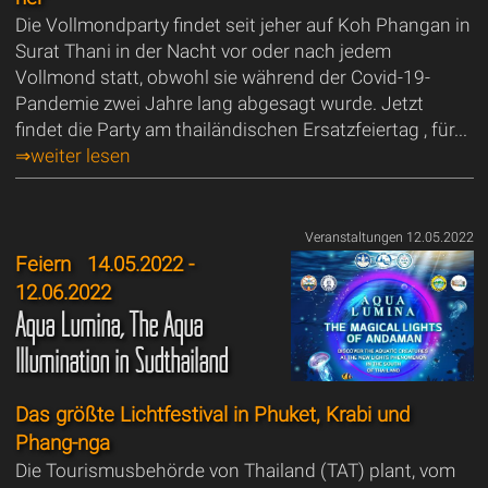
Die Vollmondparty findet seit jeher auf Koh Phangan in
Surat Thani in der Nacht vor oder nach jedem
Vollmond statt, obwohl sie während der Covid-19-
Pandemie zwei Jahre lang abgesagt wurde. Jetzt
findet die Party am thailändischen Ersatzfeiertag , für...
⇒weiter lesen
Veranstaltungen 12.05.2022
Feiern
14.05.2022 -
12.06.2022
Aqua Lumina, The Aqua
Illumination in Südthailand
Das größte Lichtfestival in Phuket, Krabi und
Phang-nga
Die Tourismusbehörde von Thailand (TAT) plant, vom