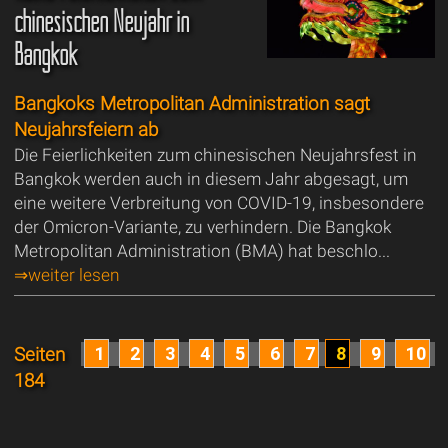
chinesischen Neujahr in
Bangkok
Bangkoks Metropolitan Administration sagt
Neujahrsfeiern ab
Die Feierlichkeiten zum chinesischen Neujahrsfest in
Bangkok werden auch in diesem Jahr abgesagt, um
eine weitere Verbreitung von COVID-19, insbesondere
der Omicron-Variante, zu verhindern. Die Bangkok
Metropolitan Administration (BMA) hat beschlo...
⇒weiter lesen
1
2
3
4
5
6
7
8
9
10
Seiten
184