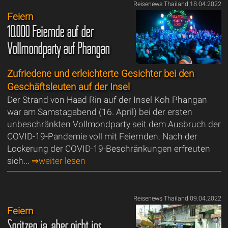
Reisenews Thailand 18.04.2022
Feiern
10.000 Feiernde auf der
Vollmondparty auf Phangan
Zufriedene und erleichterte Gesichter bei den
Geschäftsleuten auf der Insel
Der Strand von Haad Rin auf der Insel Koh Phangan
war am Samstagabend (16. April) bei der ersten
unbeschränkten Vollmondparty seit dem Ausbruch der
COVID-19-Pandemie voll mit Feiernden. Nach der
Lockerung der COVID-19-Beschränkungen erfreuten
sich...
⇒weiter lesen
Reisenews Thailand 09.04.2022
Feiern
Spritzen ja, aber nicht ins