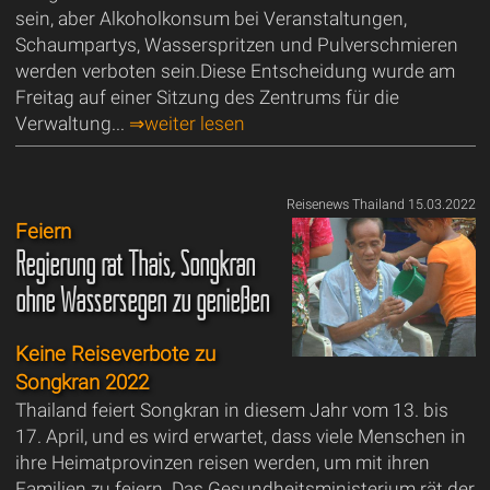
sein, aber Alkoholkonsum bei Veranstaltungen,
Schaumpartys, Wasserspritzen und Pulverschmieren
werden verboten sein.Diese Entscheidung wurde am
Freitag auf einer Sitzung des Zentrums für die
Verwaltung...
⇒weiter lesen
Reisenews Thailand 15.03.2022
Feiern
Regierung rät Thais, Songkran
ohne Wassersegen zu genießen
Keine Reiseverbote zu
Songkran 2022
Thailand feiert Songkran in diesem Jahr vom 13. bis
17. April, und es wird erwartet, dass viele Menschen in
ihre Heimatprovinzen reisen werden, um mit ihren
Familien zu feiern. Das Gesundheitsministerium rät der