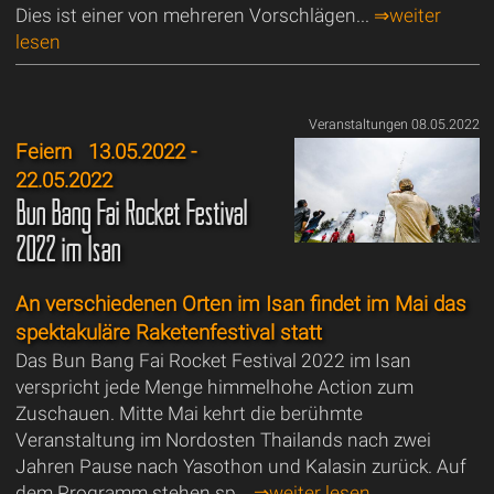
Dies ist einer von mehreren Vorschlägen...
⇒weiter
lesen
Veranstaltungen 08.05.2022
Feiern
13.05.2022 -
22.05.2022
Bun Bang Fai Rocket Festival
2022 im Isan
An verschiedenen Orten im Isan findet im Mai das
spektakuläre Raketenfestival statt
Das Bun Bang Fai Rocket Festival 2022 im Isan
verspricht jede Menge himmelhohe Action zum
Zuschauen. Mitte Mai kehrt die berühmte
Veranstaltung im Nordosten Thailands nach zwei
Jahren Pause nach Yasothon und Kalasin zurück. Auf
dem Programm stehen sp...
⇒weiter lesen