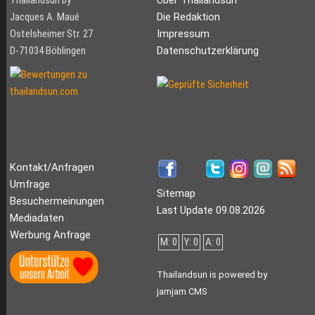
Jacques A. Maué
Die Redaktion
Ostelsheimer Str. 27
Impressum
D-71034 Böblingen
Datenschutzerklärung
Kontakt/Anfragen
Umfrage
Sitemap
Besuchermeinungen
Last Update 09.08.2026
Mediadaten
Werbung Anfrage
M: 0
Y: 0
A: 0
Thailandsun is powered by
jamjam CMS