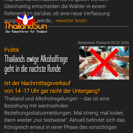
Gleichzeitig entscheiden die Wähler in einem
Referendum darüber, ob eine neue Verfassung
ausgearbeitet werde...
⇒weiter lesen
Reisenews Thailand 05.02.2026
Politik
Thailands ewige Alkoholfrage
geht in die nächste Runde
Ist der Nachmittagsverkauf
von 14 -17 Uhr gar nicht der Untergang?
Thailand und Alkoholregelungen – das ist eine
Beziehung mit wechselnden
Beziehungsstatusmeldungen. Mal streng, mal locker,
dann wieder „nur testweise“. Aktuell befindet sich das
Königreich erneut in einer Phase des vorsichtigen