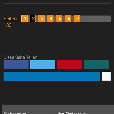
1
2
3
4
5
6
7
Seiten
130
Diese Seite Teilen:
Thailandsun by
Über Thailandsun