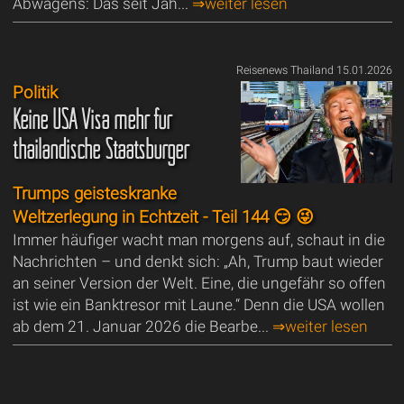
Abwägens: Das seit Jah...
⇒weiter lesen
Reisenews Thailand 15.01.2026
Politik
Keine USA Visa mehr für
thailändische Staatsbürger
Trumps geisteskranke
Weltzerlegung in Echtzeit - Teil 144 😏 😜
Immer häufiger wacht man morgens auf, schaut in die
Nachrichten – und denkt sich: „Ah, Trump baut wieder
an seiner Version der Welt. Eine, die ungefähr so offen
ist wie ein Banktresor mit Laune.“ Denn die USA wollen
ab dem 21. Januar 2026 die Bearbe...
⇒weiter lesen