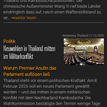
Thailand und Kambodscha positioniert. Der
chinesische Außenminister Wang Yi rief beide Länder
eindringlich dazu auf, rasch einen Waffenstillstand zu
ve...
⇒weiter lesen
Reisenews Thailand 17.12.2025
Politik
Neuwahlen in Thailand mitten
im Militärkonflikt
Warum Premier Anutin das
Parlament auflösen ließ
Thailand steht vor einem politischen Kraftakt: Am 8.
Februar 2026 soll ein neues Parlament gewählt
werden – und das mitten in einem militärischen
Konflikt mit dem Nachbarland Kambodscha. Die
Wahlkommission bestätigte den Termin wenige Tage