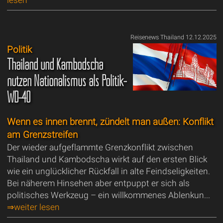
lesen
Reisenews Thailand 12.12.2025
Politik
Thailand und Kambodscha
nutzen Nationalismus als Politik-
WD-40
Wenn es innen brennt, zündelt man außen: Konflikt
am Grenzstreifen
Der wieder aufgeflammte Grenzkonflikt zwischen
Thailand und Kambodscha wirkt auf den ersten Blick
wie ein unglücklicher Rückfall in alte Feindseligkeiten.
Bei näherem Hinsehen aber entpuppt er sich als
politisches Werkzeug – ein willkommenes Ablenkun...
⇒weiter lesen