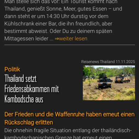
Man stelle sich das vor: Ein Tourist kommt nach
Thailand, genießt Sonne, Meer, gutes Essen – und
dann steht er um 14:30 Uhr durstig vor dem
Kühlschrank einer Bar, die ihn freundlich, aber
bestimmt abweist. Oder Du zu deinem späten
Mittagessen leider ...
⇒weiter lesen
Reisenews Thailand 11.11.2025
Politik
Thailand setzt
Friedensabkommen mit
Kambodscha aus
Der Frieden und die Waffenruhe haben erneut einen
Rückschlag erlitten
Die ohnehin fragile Situation entlang der thailändisch-
kambodschanischen Grenze hat erneut einen