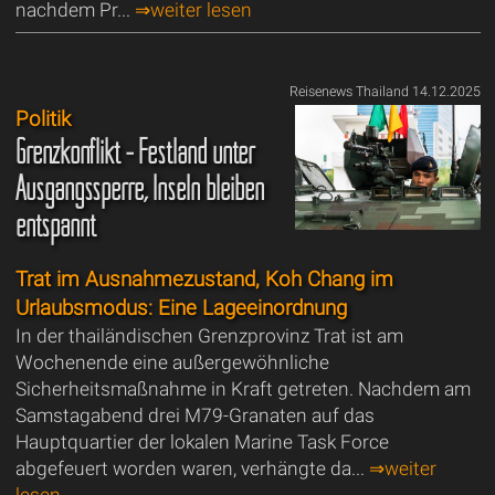
nachdem Pr...
⇒weiter lesen
Reisenews Thailand 14.12.2025
Politik
Grenzkonflikt - Festland unter
Ausgangssperre, Inseln bleiben
entspannt
Trat im Ausnahmezustand, Koh Chang im
Urlaubsmodus: Eine Lageeinordnung
In der thailändischen Grenzprovinz Trat ist am
Wochenende eine außergewöhnliche
Sicherheitsmaßnahme in Kraft getreten. Nachdem am
Samstagabend drei M79-Granaten auf das
Hauptquartier der lokalen Marine Task Force
abgefeuert worden waren, verhängte da...
⇒weiter