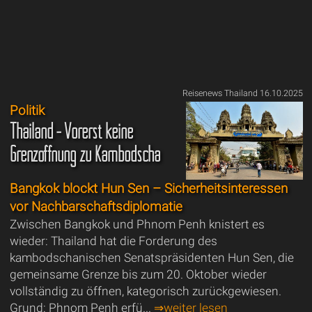
Reisenews Thailand 16.10.2025
Politik
Thailand - Vorerst keine
Grenzöffnung zu Kambodscha
Bangkok blockt Hun Sen – Sicherheitsinteressen
vor Nachbarschaftsdiplomatie
Zwischen Bangkok und Phnom Penh knistert es
wieder: Thailand hat die Forderung des
kambodschanischen Senatspräsidenten Hun Sen, die
gemeinsame Grenze bis zum 20. Oktober wieder
vollständig zu öffnen, kategorisch zurückgewiesen.
Grund: Phnom Penh erfü...
⇒weiter lesen