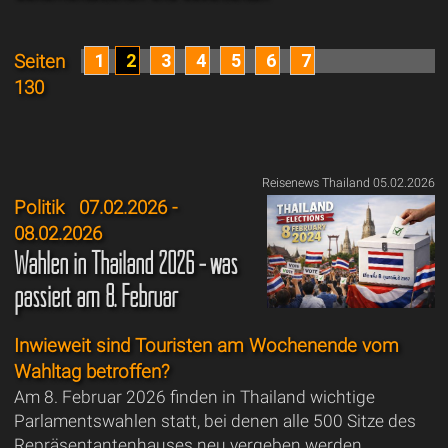
1
2
3
4
5
6
7
Seiten
130
Reisenews Thailand 05.02.2026
Politik
07.02.2026 -
08.02.2026
Wahlen in Thailand 2026 - was
passiert am 8. Februar
Inwieweit sind Touristen am Wochenende vom
Wahltag betroffen?
Am 8. Februar 2026 finden in Thailand wichtige
Parlamentswahlen statt, bei denen alle 500 Sitze des
Repräsentantenhauses neu vergeben werden.