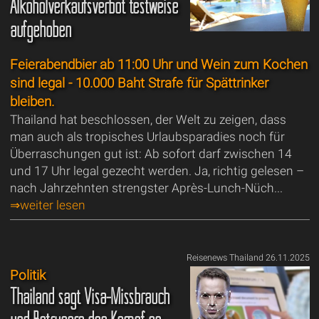
Alkoholverkaufsverbot testweise
aufgehoben
Feierabendbier ab 11:00 Uhr und Wein zum Kochen
sind legal - 10.000 Baht Strafe für Spättrinker
bleiben.
Thailand hat beschlossen, der Welt zu zeigen, dass
man auch als tropisches Urlaubsparadies noch für
Überraschungen gut ist: Ab sofort darf zwischen 14
und 17 Uhr legal gezecht werden. Ja, richtig gelesen –
nach Jahrzehnten strengster Après-Lunch-Nüch...
⇒weiter lesen
Reisenews Thailand 26.11.2025
Politik
Thailand sagt Visa-Missbrauch