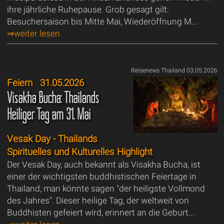
ihre jährliche Ruhepause. Grob gesagt gilt:
Besuchersaison bis Mitte Mai, Wiederöffnung M...
⇒weiter lesen
Reisenews Thailand 03.05.2026
Feiern
31.05.2026
Visakha Bucha: Thailands
Heiliger Tag am 31. Mai
Vesak Day - Thailands
Spirituelles und Kulturelles Highlight
Der Vesak Day, auch bekannt als Visakha Bucha, ist
einer der wichtigsten buddhistischen Feiertage in
Thailand, man könnte sagen "der heiligste Vollmond
des Jahres". Dieser heilige Tag, der weltweit von
Buddhisten gefeiert wird, erinnert an die Geburt...