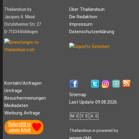
Thailandsun by
Über Thailandsun
Jacques A. Maué
Die Redaktion
Ostelsheimer Str. 27
Impressum
D-71034 Böblingen
Datenschutzerklärung
Kontakt/Anfragen
Umfrage
Sitemap
Besuchermeinungen
Last Update 09.08.2026
Mediadaten
Werbung Anfrage
M: 0
Y: 0
A: 0
Thailandsun is powered by
jamjam CMS