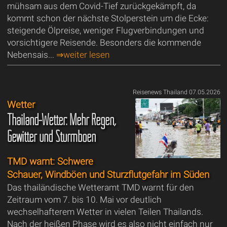
mühsam aus dem Covid-Tief zurückgekämpft, da
kommt schon der nächste Stolperstein um die Ecke:
steigende Ölpreise, weniger Flugverbindungen und
vorsichtigere Reisende. Besonders die kommende
Nebensais...
⇒weiter lesen
Reisenews Thailand 07.05.2026
Wetter
Thailand-Wetter: Mehr Regen,
Gewitter und Sturmböen
TMD warnt: Schwere
Schauer, Windböen und Sturzflutgefahr im Süden
Das thailändische Wetteramt TMD warnt für den
Zeitraum vom 7. bis 10. Mai vor deutlich
wechselhafterem Wetter in vielen Teilen Thailands.
Nach der heißen Phase wird es also nicht einfach nur