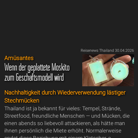
Reisenews Thailand 30.04.2026
Amüsantes
Wenn der geplättete Moskito
zum Geschäftsmodell wird
Nachhaltigkeit durch Wiederverwendung lästiger
Stechmücken
Thailand ist ja bekannt für vieles: Tempel, Strände,
Streetfood, freundliche Menschen — und Mücken, die
einen abends so liebevoll attackieren, als hätte man
ihnen persönlich die Miete erhöht. Normalerweise
endet diese Beziehung mit einem Klatscher, e...