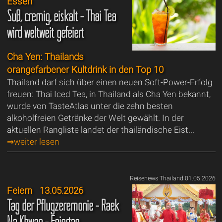
Essen
Süß, cremig, eiskalt - Thai Tea
wird weltweit gefeiert
Cha Yen: Thailands
orangefarbener Kultdrink in den Top 10
Thailand darf sich über einen neuen Soft-Power-Erfolg
freuen: Thai Iced Tea, in Thailand als Cha Yen bekannt,
wurde von TasteAtlas unter die zehn besten
alkoholfreien Getränke der Welt gewählt. In der
aktuellen Rangliste landet der thailändische Eist...
⇒weiter lesen
Reisenews Thailand 01.05.2026
Feiern
13.05.2026
Tag der Pflugzeremonie - Raek
Na Khwan - Feiertag