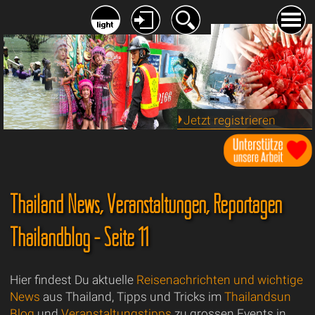
Jetzt registrieren
Thailand News, Veranstaltungen, Reportagen
Thailandblog - Seite 11
Hier findest Du aktuelle
Reisenachrichten und wichtige
News
aus Thailand, Tipps und Tricks im
Thailandsun
Blog
und
Veranstaltungstipps
zu grossen Events in