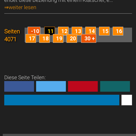
⇒weiter lesen
-10
11
12
13
14
15
16
Seiten
17
18
19
20
30 +
4071
Diese Seite Teilen: