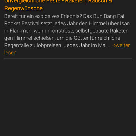
Unvergleichliche Feste - Raketen, Rausch &
Regenwünsche
Bereit für ein explosives Erlebnis? Das Bun Bang Fai
Rocket Festival setzt jedes Jahr den Himmel über Isan
in Flammen, wenn monströse, selbstgebaute Raketen
gen Himmel schießen, um die Götter für reichliche
Regenfälle zu lobpreisen. Jedes Jahr im Mai...
⇒weiter
lesen