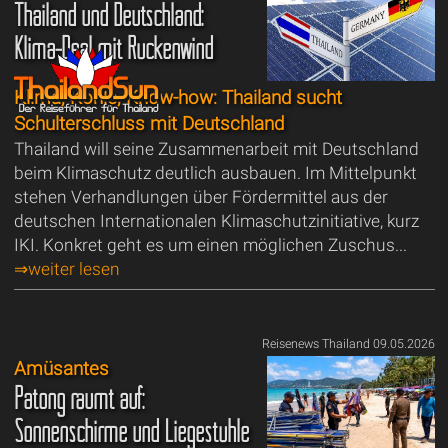
Thailand und Deutschland:
Klima-Deal mit Rückenwind
Klima, Kohle, Know-how: Thailand sucht
Schulterschluss mit Deutschland
Thailand will seine Zusammenarbeit mit Deutschland
beim Klimaschutz deutlich ausbauen. Im Mittelpunkt
stehen Verhandlungen über Fördermittel aus der
deutschen Internationalen Klimaschutzinitiative, kurz
IKI. Konkret geht es um einen möglichen Zuschus...
⇒weiter lesen
Reisenews Thailand 09.05.2026
Amüsantes
Patong räumt auf:
Sonnenschirme und Liegestühle