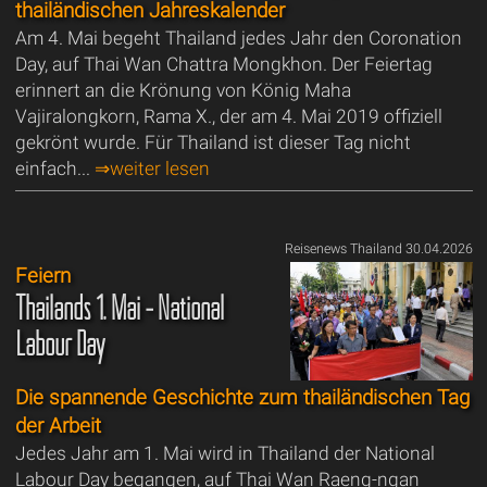
thailändischen Jahreskalender
Am 4. Mai begeht Thailand jedes Jahr den Coronation
Day, auf Thai Wan Chattra Mongkhon. Der Feiertag
erinnert an die Krönung von König Maha
Vajiralongkorn, Rama X., der am 4. Mai 2019 offiziell
gekrönt wurde. Für Thailand ist dieser Tag nicht
einfach...
⇒weiter lesen
Reisenews Thailand 30.04.2026
Feiern
Thailands 1. Mai - National
Labour Day
Die spannende Geschichte zum thailändischen Tag
der Arbeit
Jedes Jahr am 1. Mai wird in Thailand der National
Labour Day begangen, auf Thai Wan Raeng-ngan