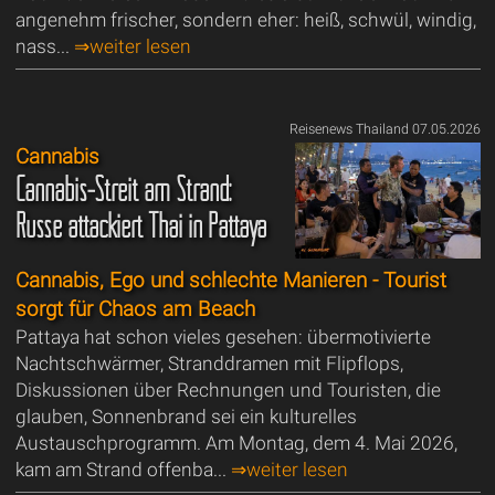
angenehm frischer, sondern eher: heiß, schwül, windig,
nass...
⇒weiter lesen
Reisenews Thailand 07.05.2026
Cannabis
Cannabis-Streit am Strand:
Russe attackiert Thai in Pattaya
Cannabis, Ego und schlechte Manieren - Tourist
sorgt für Chaos am Beach
Pattaya hat schon vieles gesehen: übermotivierte
Nachtschwärmer, Stranddramen mit Flipflops,
Diskussionen über Rechnungen und Touristen, die
glauben, Sonnenbrand sei ein kulturelles
Austauschprogramm. Am Montag, dem 4. Mai 2026,
kam am Strand offenba...
⇒weiter lesen