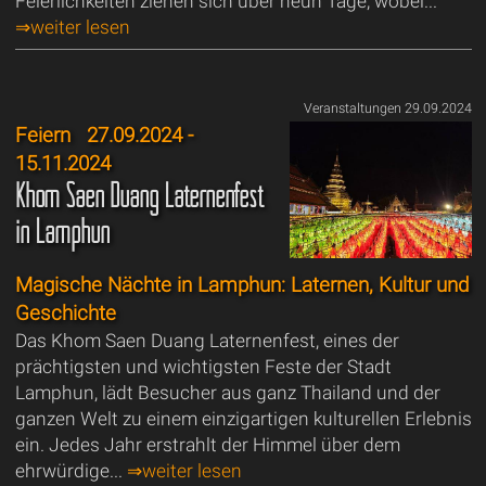
Feierlichkeiten ziehen sich über neun Tage, wobei...
⇒weiter lesen
Veranstaltungen 29.09.2024
Feiern
27.09.2024 -
15.11.2024
Khom Saen Duang Laternenfest
in Lamphun
Magische Nächte in Lamphun: Laternen, Kultur und
Geschichte
Das Khom Saen Duang Laternenfest, eines der
prächtigsten und wichtigsten Feste der Stadt
Lamphun, lädt Besucher aus ganz Thailand und der
ganzen Welt zu einem einzigartigen kulturellen Erlebnis
ein. Jedes Jahr erstrahlt der Himmel über dem
ehrwürdige...
⇒weiter lesen