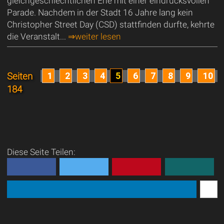
gleichgeschlechtlichen Ehe mit einer eindrucksvollen
Parade. Nachdem in der Stadt 16 Jahre lang kein
Christopher Street Day (CSD) stattfinden durfte, kehrte
die Veranstalt...
⇒weiter lesen
1
2
3
4
5
6
7
8
9
10
Seiten
184
Diese Seite Teilen: