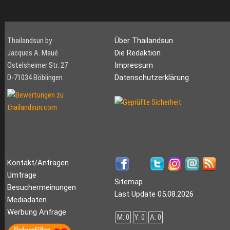
Thailandsun by
Über Thailandsun
Jacques A. Maué
Die Redaktion
Ostelsheimer Str. 27
Impressum
D-71034 Böblingen
Datenschutzerklärung
Kontakt/Anfragen
Umfrage
Sitemap
Besuchermeinungen
Last Update 05.08.2026
Mediadaten
Werbung Anfrage
M: 0
Y: 0
A: 0