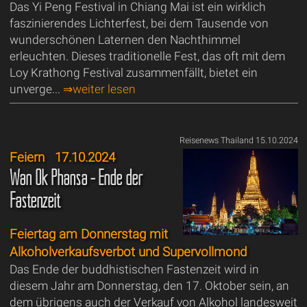
Das Yi Peng Festival in Chiang Mai ist ein wirklich
faszinierendes Lichterfest, bei dem Tausende von
wunderschönen Laternen den Nachthimmel
erleuchten. Dieses traditionelle Fest, das oft mit dem
Loy Krathong Festival zusammenfällt, bietet ein
unverge...
⇒weiter lesen
Reisenews Thailand 15.10.2024
Feiern
17.10.2024
Wan Ok Phansa - Ende der
Fastenzeit
Feiertag am Donnerstag mit
Alkoholverkaufsverbot und Supervollmond
Das Ende der buddhistischen Fastenzeit wird in
diesem Jahr am Donnerstag, den 17. Oktober sein, an
dem übrigens auch der Verkauf von Alkohol landesweit