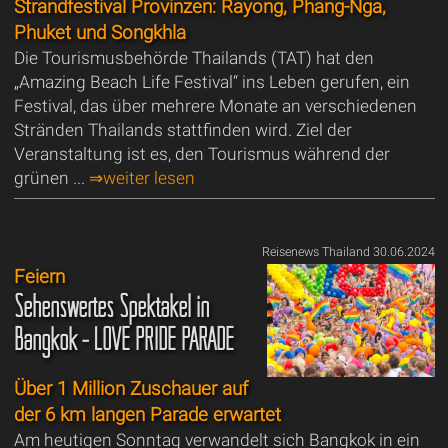
Strandfestival Provinzen: Rayong, Phang-Nga,
Phuket und Songkhla
Die Tourismusbehörde Thailands (TAT) hat den
„Amazing Beach Life Festival“ ins Leben gerufen, ein
Festival, das über mehrere Monate an verschiedenen
Stränden Thailands stattfinden wird. Ziel der
Veranstaltung ist es, den Tourismus während der
grünen ...
⇒weiter lesen
Reisenews Thailand 30.06.2024
Feiern
Sehenswertes Spektakel in
Bangkok - LOVE PRIDE PARADE
Über 1 Million Zuschauer auf
der 6 km langen Parade erwartet
Am heutigen Sonntag verwandelt sich Bangkok in ein