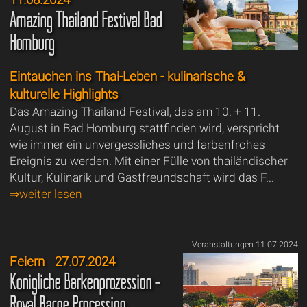
Amazing Thailand Festival Bad
Homburg
Eintauchen ins Thai-Leben - kulinarische &
kulturelle Highlights
Das Amazing Thailand Festival, das am 10. + 11.
August in Bad Homburg stattfinden wird, verspricht
wie immer ein unvergessliches und farbenfrohes
Ereignis zu werden. Mit einer Fülle von thailändischer
Kultur, Kulinarik und Gastfreundschaft wird das F...
⇒weiter lesen
Veranstaltungen 11.07.2024
Feiern
27.07.2024
Königliche Barkenprozession -
Royal Barqe Procession