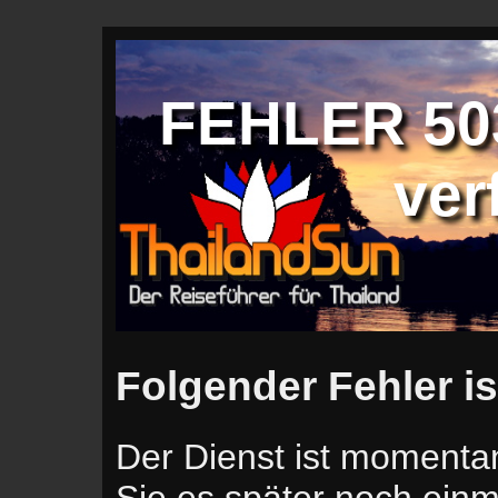
FEHLER 503
ver
Folgender Fehler is
Der Dienst ist momentan
Sie es später noch einm