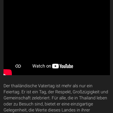
Der thailändische Vatertag ist mehr als nur ein
Feiertag. Er ist ein Tag, der Respekt, Großzügigkeit und
Gemeinschaft zelebriert. Für alle, die in Thailand leben
oder zu Besuch sind, bietet er eine einzigartige
Gelegenheit, die Werte dieses Landes in ihrer