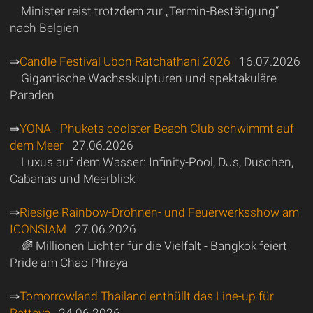
Minister reist trotzdem zur „Termin-Bestätigung“
nach Belgien
⇒
Candle Festival Ubon Ratchathani 2026
16.07.2026
Gigantische Wachsskulpturen und spektakuläre
Paraden
⇒
YONA - Phukets coolster Beach Club schwimmt auf
dem Meer
27.06.2026
Luxus auf dem Wasser: Infinity-Pool, DJs, Duschen,
Cabanas und Meerblick
⇒
Riesige Rainbow-Drohnen- und Feuerwerksshow am
ICONSIAM
27.06.2026
🌈 Millionen Lichter für die Vielfalt - Bangkok feiert
Pride am Chao Phraya
⇒
Tomorrowland Thailand enthüllt das Line-up für
Pattaya
24.06.2026