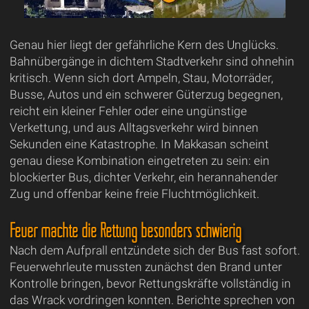
Genau hier liegt der gefährliche Kern des Unglücks.
Bahnübergänge in dichtem Stadtverkehr sind ohnehin
kritisch. Wenn sich dort Ampeln, Stau, Motorräder,
Busse, Autos und ein schwerer Güterzug begegnen,
reicht ein kleiner Fehler oder eine ungünstige
Verkettung, und aus Alltagsverkehr wird binnen
Sekunden eine Katastrophe. In Makkasan scheint
genau diese Kombination eingetreten zu sein: ein
blockierter Bus, dichter Verkehr, ein herannahender
Zug und offenbar keine freie Fluchtmöglichkeit.
Feuer machte die Rettung besonders schwierig
Nach dem Aufprall entzündete sich der Bus fast sofort.
Feuerwehrleute mussten zunächst den Brand unter
Kontrolle bringen, bevor Rettungskräfte vollständig in
das Wrack vordringen konnten. Berichte sprechen von