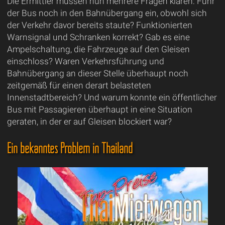
Die Ermittler müssen nun mehrere Fragen klären: Fuhr
der Bus noch in den Bahnübergang ein, obwohl sich
der Verkehr davor bereits staute? Funktionierten
Warnsignal und Schranken korrekt? Gab es eine
Ampelschaltung, die Fahrzeuge auf den Gleisen
einschloss? Waren Verkehrsführung und
Bahnübergang an dieser Stelle überhaupt noch
zeitgemäß für einen derart belasteten
Innenstadtbereich? Und warum konnte ein öffentlicher
Bus mit Passagieren überhaupt in eine Situation
geraten, in der er auf Gleisen blockiert war?
Ein bekanntes Problem in Thailand