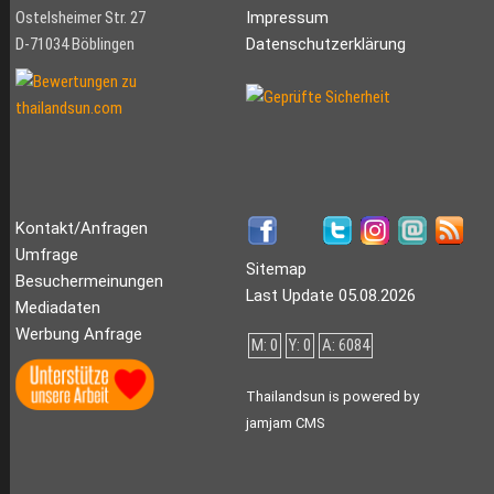
Ostelsheimer Str. 27
Impressum
D-71034 Böblingen
Datenschutzerklärung
Kontakt/Anfragen
Umfrage
Sitemap
Besuchermeinungen
Last Update 05.08.2026
Mediadaten
Werbung Anfrage
M: 0
Y: 0
A: 6084
Thailandsun is powered by
jamjam CMS