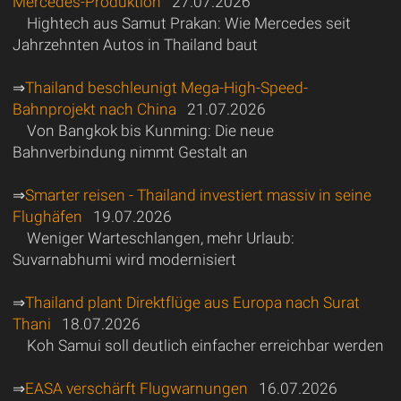
Mercedes-Produktion
27.07.2026
Hightech aus Samut Prakan: Wie Mercedes seit
Jahrzehnten Autos in Thailand baut
⇒
Thailand beschleunigt Mega-High-Speed-
Bahnprojekt nach China
21.07.2026
Von Bangkok bis Kunming: Die neue
Bahnverbindung nimmt Gestalt an
⇒
Smarter reisen - Thailand investiert massiv in seine
Flughäfen
19.07.2026
Weniger Warteschlangen, mehr Urlaub:
Suvarnabhumi wird modernisiert
⇒
Thailand plant Direktflüge aus Europa nach Surat
Thani
18.07.2026
Koh Samui soll deutlich einfacher erreichbar werden
⇒
EASA verschärft Flugwarnungen
16.07.2026