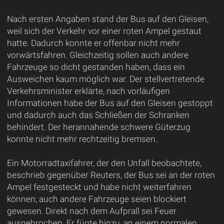
Nach ersten Angaben stand der Bus auf den Gleisen,
weil sich der Verkehr vor einer roten Ampel gestaut
hatte. Dadurch konnte er offenbar nicht mehr
vorwärtsfahren. Gleichzeitig sollen auch andere
Fahrzeuge so dicht gestanden haben, dass ein
Ausweichen kaum möglich war. Der stellvertretende
Verkehrsminister erklärte, nach vorläufigen
Informationen habe der Bus auf den Gleisen gestoppt
und dadurch auch das Schließen der Schranken
behindert. Der herannahende schwere Güterzug
konnte nicht mehr rechtzeitig bremsen.
Ein Motorradtaxifahrer, der den Unfall beobachtete,
beschrieb gegenüber Reuters, der Bus sei an der roten
Ampel festgesteckt und habe nicht weiterfahren
können; auch andere Fahrzeuge seien blockiert
gewesen. Direkt nach dem Aufprall sei Feuer
ausgebrochen. Er fügte hinzu, an einem normalen