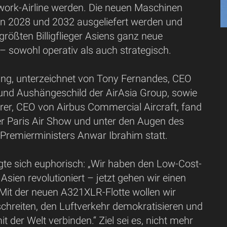
ork-Airline werden. Die neuen Maschinen
en 2028 und 2032 ausgeliefert werden und
rößten Billigflieger Asiens ganz neue
– sowohl operativ als auch strategisch.
ung, unterzeichnet von Tony Fernandes, CEO
 und Aushängeschild der AirAsia Group, sowie
rer, CEO von Airbus Commercial Aircraft, fand
 Paris Air Show und unter den Augen des
Premierministers Anwar Ibrahim statt.
gte sich euphorisch: „Wir haben den Low-Cost-
 Asien revolutioniert – jetzt gehen wir einen
. Mit der neuen A321XLR-Flotte wollen wir
chreiten, den Luftverkehr demokratisieren und
t der Welt verbinden.“ Ziel sei es, nicht mehr