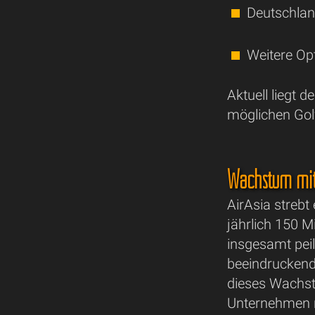
Deutschlan
Weitere Op
Aktuell liegt 
möglichen Golf
Wachstum mit
AirAsia strebt
jährlich 150 M
insgesamt peilt
beeindruckend
dieses Wachst
Unternehmen n