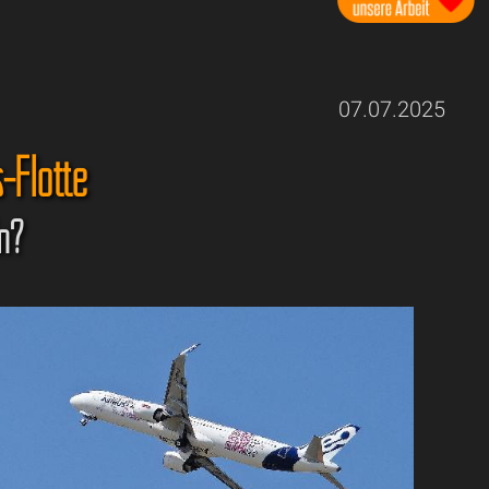
07.07.2025
-Flotte
ln?