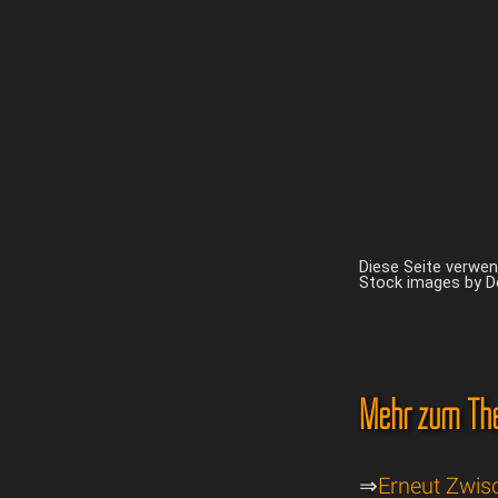
Diese Seite verwe
Stock images by 
Mehr zum Th
⇒
Erneut Zwisc