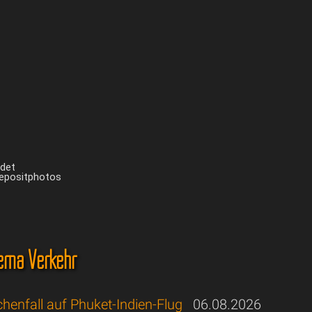
ndet
Depositphotos
ema Verkehr
henfall auf Phuket-Indien-Flug
06.08.2026