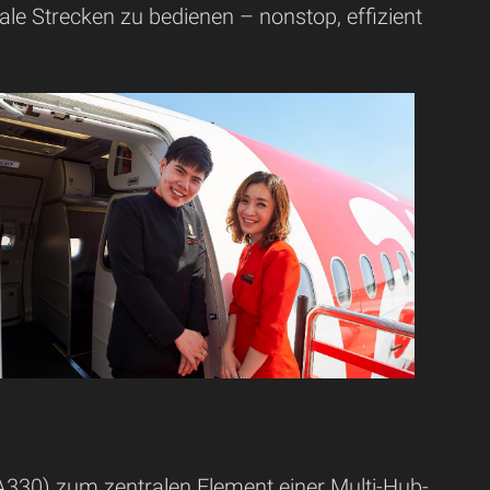
le Strecken zu bedienen – nonstop, effizient
A330) zum zentralen Element einer Multi-Hub-