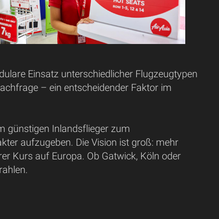
dulare Einsatz unterschiedlicher Flugzeugtypen
nachfrage – ein entscheidender Faktor im
om günstigen Inlandsflieger zum
kter aufzugeben. Die Vision ist groß: mehr
rer Kurs auf Europa. Ob Gatwick, Köln oder
rahlen.