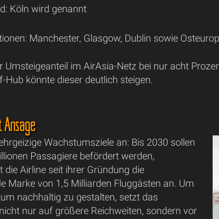
d: Köln wird genannt
tionen: Manchester, Glasgow, Dublin sowie Osteuro
der Umsteigeanteil im AirAsia-Netz bei nur acht Proz
-Hub könnte dieser deutlich steigen.
 Ansage
 ehrgeizige Wachstumsziele an: Bis 2030 sollen
illionen Passagiere befördert werden,
 die Airline seit ihrer Gründung die
e Marke von 1,5 Milliarden Fluggästen an. Um
um nachhaltig zu gestalten, setzt das
icht nur auf größere Reichweiten, sondern vor