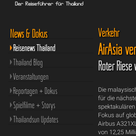
Verkehr
News & Dokus
AirAsia ve
Reisenews Thailand
Thailand Blog
Roter Riese 
Veranstaltungen
Reportagen + Dokus
Die malaysisch
für die nächs
Spielfilme + Storys
spektakulären 
Fokus auf glo
Thailandsun Updates
Airbus A321XL
von 12,25 Milli