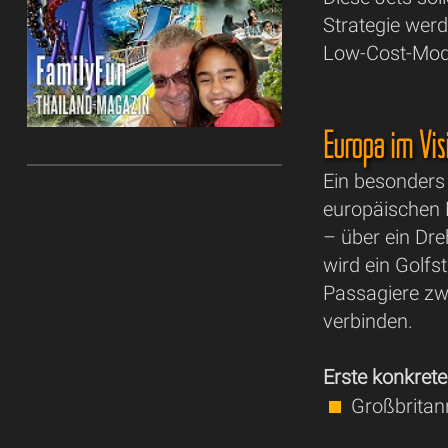
Strategie wer
Low-Cost-Model
Europa im Vis
Ein besonders 
europäischen 
– über ein Dr
wird ein Golfs
Passagiere zw
verbinden.
Erste konkrete
Großbritann