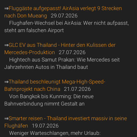
⇒
Fluggäste aufgepasst! AirAsia verlegt 9 Strecken
nach Don Mueang
29.07.2026
Flughafen-Wechsel bei AirAsia: Wer nicht aufpasst,
steht am falschen Airport
⇒
GLC EV aus Thailand - Hinter den Kulissen der
Mercedes-Produktion
27.07.2026
Hightech aus Samut Prakan: Wie Mercedes seit
Jahrzehnten Autos in Thailand baut
⇒
Thailand beschleunigt Mega-High-Speed-
Bahnprojekt nach China
21.07.2026
Von Bangkok bis Kunming: Die neue
Bahnverbindung nimmt Gestalt an
⇒
Smarter reisen - Thailand investiert massiv in seine
Flughäfen
19.07.2026
Weniger Warteschlangen, mehr Urlaub: