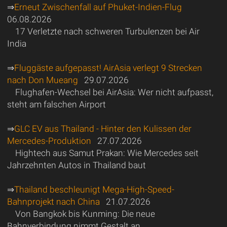
⇒
Erneut Zwischenfall auf Phuket-Indien-Flug
06.08.2026
17 Verletzte nach schweren Turbulenzen bei Air
India
⇒
Fluggäste aufgepasst! AirAsia verlegt 9 Strecken
nach Don Mueang
29.07.2026
Flughafen-Wechsel bei AirAsia: Wer nicht aufpasst,
steht am falschen Airport
⇒
GLC EV aus Thailand - Hinter den Kulissen der
Mercedes-Produktion
27.07.2026
Hightech aus Samut Prakan: Wie Mercedes seit
Jahrzehnten Autos in Thailand baut
⇒
Thailand beschleunigt Mega-High-Speed-
Bahnprojekt nach China
21.07.2026
Von Bangkok bis Kunming: Die neue
Bahnverbindung nimmt Gestalt an