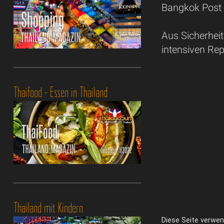
Bangkok Post 
Aus Sicherhei
intensiven Rep
Thaifood - Essen in Thailand
Thailand mit Kindern
Diese Seite verwe