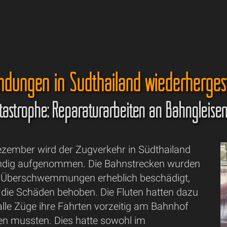
ndungen in Südthailand wiederhergest
tastrophe: Reparaturarbeiten an Bahngleise
zember wird der Zugverkehr in Südthailand
ändig aufgenommen. Die Bahnstrecken wurden
 Überschwemmungen erheblich beschädigt,
 die Schäden behoben. Die Fluten hatten dazu
alle Züge ihre Fahrten vorzeitig am Bahnhof
en mussten. Dies hatte sowohl im