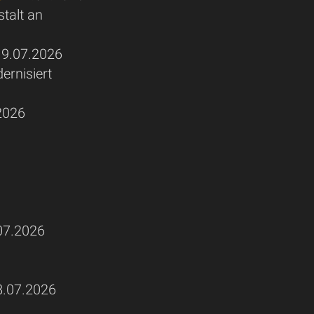
talt an
.07.2026
rnisiert
2026
7.2026
.07.2026