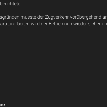
berichtete.
tsgründen musste der Zugverkehr vorübergehend am 
araturarbeiten wird der Betrieb nun wieder sicher u
ndet