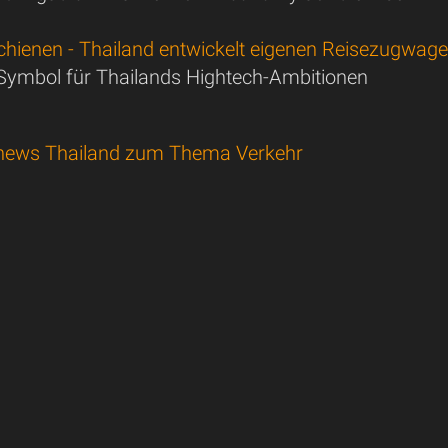
chienen - Thailand entwickelt eigenen Reisezugwag
 Symbol für Thailands Hightech-Ambitionen
news Thailand zum Thema Verkehr