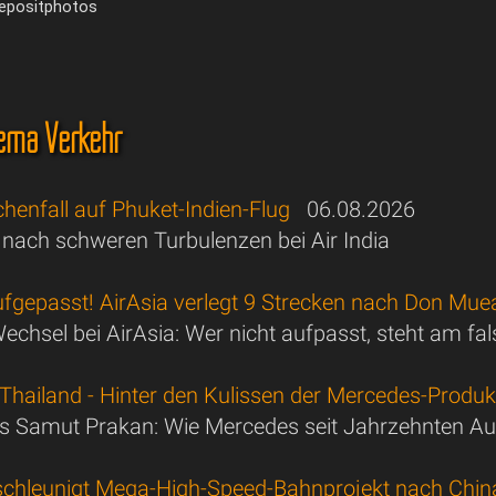
Depositphotos
ema Verkehr
henfall auf Phuket-Indien-Flug
06.08.2026
e nach schweren Turbulenzen bei Air India
ufgepasst! AirAsia verlegt 9 Strecken nach Don Mu
echsel bei AirAsia: Wer nicht aufpasst, steht am fal
Thailand - Hinter den Kulissen der Mercedes-Produk
s Samut Prakan: Wie Mercedes seit Jahrzehnten Aut
schleunigt Mega-High-Speed-Bahnprojekt nach Chin