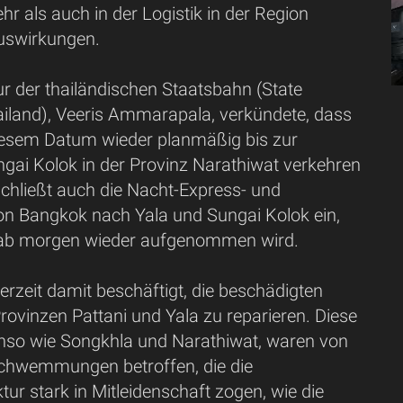
r als auch in der Logistik in der Region
uswirkungen.
r der thailändischen Staatsbahn (State
ailand), Veeris Ammarapala, verkündete, dass
iesem Datum wieder planmäßig bis zur
ngai Kolok in der Provinz Narathiwat verkehren
schließt auch die Nacht-Express- und
on Bangkok nach Yala und Sungai Kolok ein,
 ab morgen wieder aufgenommen wird.
derzeit damit beschäftigt, die beschädigten
Provinzen Pattani und Yala zu reparieren. Diese
nso wie Songkhla und Narathiwat, waren von
chwemmungen betroffen, die die
tur stark in Mitleidenschaft zogen, wie die