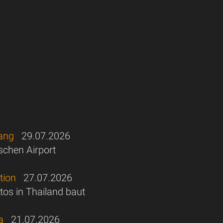
eang
29.07.2026
schen Airport
tion
27.07.2026
os in Thailand baut
a
21.07.2026