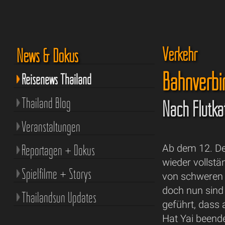
Verkehr
News & Dokus
Bahnverbi
Reisenews Thailand
Thailand Blog
Nach Flutka
Veranstaltungen
Reportagen + Dokus
Ab dem 12. De
wieder vollst
Spielfilme + Storys
von schweren
doch nun sind
Thailandsun Updates
geführt, dass 
Hat Yai beend