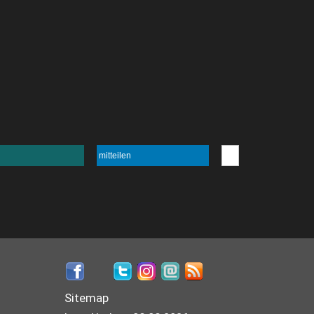
mitteilen
Sitemap