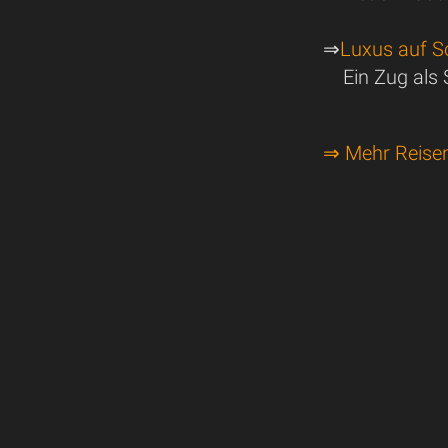
⇒
Luxus auf S
Ein Zug als
⇒ Mehr Reise