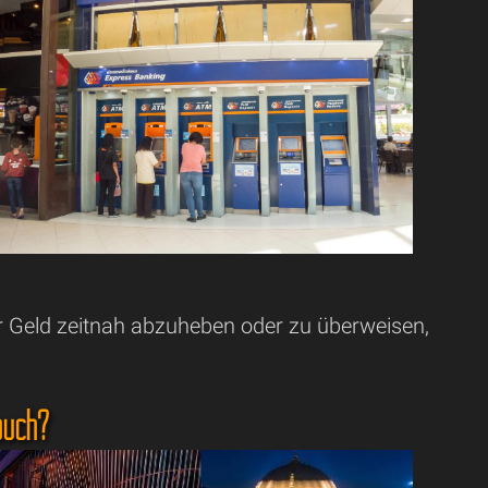
r Geld zeitnah abzuheben oder zu überweisen,
auch?