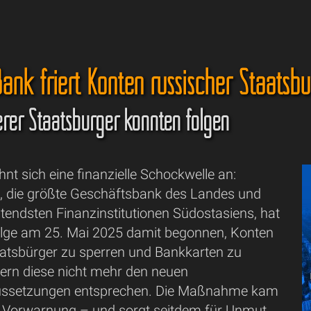
nk friert Konten russischer Staatsbü
rer Staatsbürger könnten folgen
hnt sich eine finanzielle Schockwelle an:
 die größte Geschäftsbank des Landes und
tendsten Finanzinstitutionen Südostasiens, hat
olge am 25. Mai 2025 damit begonnen, Konten
aatsbürger zu sperren und Bankkarten zu
fern diese nicht mehr den neuen
ssetzungen entsprechen. Die Maßnahme kam
 Vorwarnung – und sorgt seitdem für Unmut,