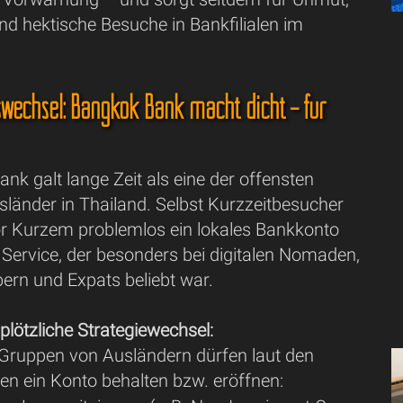
nd hektische Besuche in Bankfilialen im
swechsel: Bangkok Bank macht dicht – für
nk galt lange Zeit als eine der offensten
sländer in Thailand. Selbst Kurzzeitbesucher
or Kurzem problemlos ein lokales Bankkonto
 Service, der besonders bei digitalen Nomaden,
ern und Expats beliebt war.
 plötzliche Strategiewechsel:
 Gruppen von Ausländern dürfen laut den
ien ein Konto behalten bzw. eröffnen: