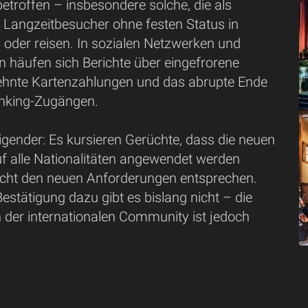
etroffen – insbesondere solche, die als
r Langzeitbesucher ohne festen Status in
 oder reisen. In sozialen Netzwerken und
n häufen sich Berichte über eingefrorene
ehnte Kartenzahlungen und das abrupte Ende
nking-Zugängen.
gender: Es kursieren Gerüchte, dass die neuen
uf alle Nationalitäten angewendet werden
nicht den neuen Anforderungen entsprechen.
 Bestätigung dazu gibt es bislang nicht – die
n der internationalen Community ist jedoch