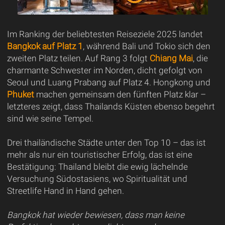
Im Ranking der beliebtesten Reiseziele 2025 landet
Bangkok auf Platz 1
, während Bali und Tokio sich den
zweiten Platz teilen. Auf Rang 3 folgt
Chiang Mai
, die
charmante Schwester im Norden, dicht gefolgt von
Seoul und Luang Prabang auf Platz 4. Hongkong und
Phuket
machen gemeinsam den fünften Platz klar –
letzteres zeigt, dass Thailands Küsten ebenso begehrt
sind wie seine Tempel.
Drei thailändische Städte unter den Top 10 – das ist
mehr als nur ein touristischer Erfolg, das ist eine
Bestätigung: Thailand bleibt die ewig lächelnde
Versuchung Südostasiens, wo Spiritualität und
Streetlife Hand in Hand gehen.
Bangkok hat wieder bewiesen, dass man keine