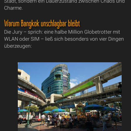
Stadt, sondern ein Dauerzustand zwischen Chaos und
Charme.
Warum Bangkok unschlagbar bleibt
Die Jury – sprich: eine halbe Million Globetrotter mit
WLAN oder SIM – ließ sich besonders von vier Dingen
überzeugen: