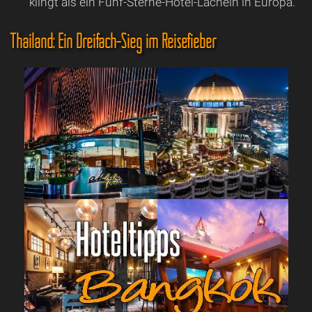
klingt als ein Fünf-Sterne-Hotel-Lächeln in Europa.
Thailand: Ein Dreifach-Sieg im Reisefieber