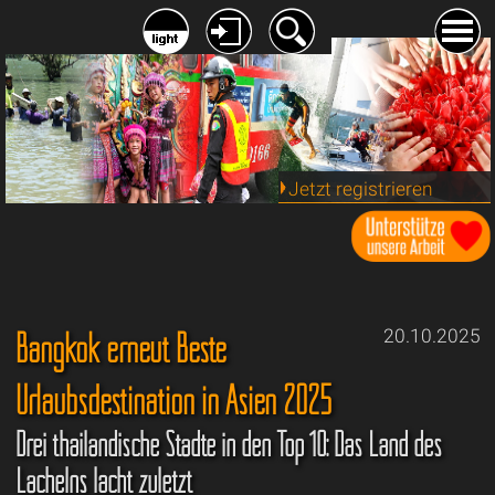
Jetzt registrieren
Bangkok erneut Beste
20.10.2025
Urlaubsdestination in Asien 2025
Drei thailändische Städte in den Top 10: Das Land des
Lächelns lacht zuletzt