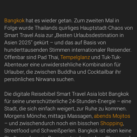
Bangkok
hat es wieder getan. Zum zweiten Mal in
Folge wurde Thailands quirliges Hauptstadt-Chaos von
Smart Travel Asia zur „Besten Urlaubsdestination in
Asien 2025“ gekürt – und das auf Basis von
hunderttausenden Stimmen internationaler Reisender.
Offenbar sind Pad Thai,
Tempelglanz
und Tuk-Tuk-
Abenteuer eine unwiderstehliche Kombination für
Urlauber, die zwischen Buddha und Cocktailbar ihr
persönliches Nirwana suchen.
Die digitale Reisebibel Smart Travel Asia lobt Bangkok
für seine unerschütterliche 24-Stunden-Energie – eine
Stadt, die sich einfach weigert, zur Ruhe zu kommen.
Morgens Mönche, mittags Massagen,
abends Mojitos
– und zwischendurch noch ein bisschen
Shopping
,
Streetfood und Schweißperlen. Bangkok ist eben keine