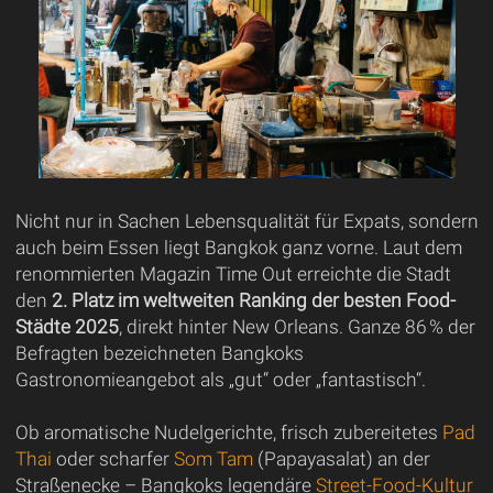
Nicht nur in Sachen Lebensqualität für Expats, sondern
auch beim Essen liegt Bangkok ganz vorne. Laut dem
renommierten Magazin Time Out erreichte die Stadt
den
2. Platz im weltweiten Ranking der besten Food-
Städte 2025
, direkt hinter New Orleans. Ganze 86 % der
Befragten bezeichneten Bangkoks
Gastronomieangebot als „gut“ oder „fantastisch“.
Ob aromatische Nudelgerichte, frisch zubereitetes
Pad
Thai
oder scharfer
Som Tam
(Papayasalat) an der
Straßenecke – Bangkoks legendäre
Street-Food-Kultur