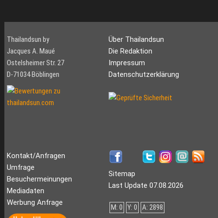
Thailandsun by
Über Thailandsun
Jacques A. Maué
Die Redaktion
Ostelsheimer Str. 27
Impressum
D-71034 Böblingen
Datenschutzerklärung
Kontakt/Anfragen
Umfrage
Sitemap
Besuchermeinungen
Last Update 07.08.2026
Mediadaten
Werbung Anfrage
M: 0
Y: 0
A: 2898