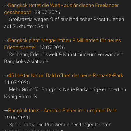
⇒
Bangkok rettet die Welt - ausländische Freelancer
geschnappt
28.07.2026
Großrazzia wegen fünf ausländischer Prostituierten
auf Sukhumvit Soi 4
⇒
Bangkok plant Mega-Umbau 8 Milliarden für neues
Erlebnisviertel
13.07.2026
Seilbahn, Erlebniswelt & Kunstmuseum verwandeln
Bangkoks Asiatique
⇒
45 Hektar Natur: Bald öffnet der neue Rama-IX-Park
11.07.2026
Mehr Grün für Bangkok: Neue Parkanlage erinnert an
König Rama IX
⇒
Bangkok tanzt - Aerobic-Fieber im Lumphini Park
19.06.2026
Sport-Party: Die Rückkehr eines totgeglaubten