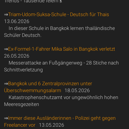
Trends - Tausende feiern 💃
⇒
Triam-Udom-Suksa-Schule - Deutsch für Thais
13.06.2026
In dieser Schule in Bangkok lernen thailändische
Schüler Deutsch.
⇒
Ex-Formel-1-Fahrer Mika Salo in Bangkok verletzt
26.05.2026
Messerattacke an Fußgängerweg - 28 Stiche nach
Schnittverletzung
⇒
Bangkok und 6 Zentralprovinzen unter
Überschwemmungsalarm
18.05.2026
Katastrophenschutzamt vor ungewöhnlich hohen
Meeresgezeiten
⇒
Immer diese Ausländerinnen - Polizei geht gegen
Freelancer vor
13.05.2026