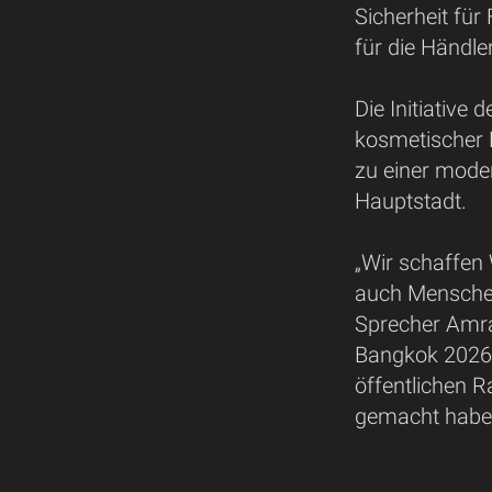
Sicherheit für
für die Händler
Die Initiative 
kosmetischer Ei
zu einer mode
Hauptstadt.
„Wir schaffen 
auch Menschen
Sprecher Amra
Bangkok 2026 
öffentlichen 
gemacht haben