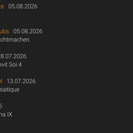
ke
05.08.2026
lubs
05.08.2026
 dichtmachen
.07.2026
vit Soi 4
l
13.07.2026
iatique
6
ma IX