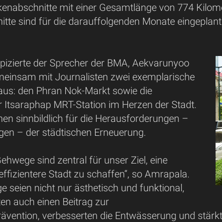
ckenabschnitte mit einer Gesamtlänge von 774 Kilom
tte sind für die darauffolgenden Monate eingeplant
spizierte der Sprecher der BMA, Aekvarunyoo
einsam mit Journalisten zwei exemplarische
us: den Phran Nok-Markt sowie die
Itsaraphap MRT-Station im Herzen der Stadt.
hen sinnbildlich für die Herausforderungen –
gen – der städtischen Erneuerung.
ehwege sind zentral für unser Ziel, eine
effizientere Stadt zu schaffen“, so Amrapala.
 seien nicht nur ästhetisch und funktional,
ten auch einen Beitrag zur
vention, verbesserten die Entwässerung und stärkt