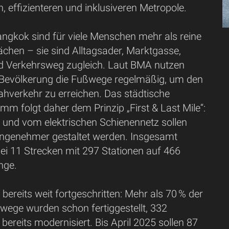
, effizienteren und inklusiveren Metropole.
ngkok sind für viele Menschen mehr als reine
chen – sie sind Alltagsader, Marktgasse,
 Verkehrsweg zugleich. Laut BMA nutzen
 Bevölkerung die Fußwege regelmäßig, um den
ahverkehr zu erreichen. Das städtische
m folgt daher dem Prinzip „First & Last Mile“:
und vom elektrischen Schienennetz sollen
angenehmer gestaltet werden. Insgesamt
bei 11 Strecken mit 297 Stationen auf 466
nge.
 bereits weit fortgeschritten: Mehr als 70 % der
wege wurden schon fertiggestellt, 332
 bereits modernisiert. Bis April 2025 sollen 87