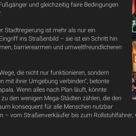
 Fußgänger und gleichzeitig faire Bedingungen
.
der Stadtregierung ist mehr als nur ein
ngriff ins Straßenbild – sie ist ein Schritt hin
rnen, barrierearmen und umweltfreundlicheren
Wege, die nicht nur funktionieren, sondern
 mit ihrer Umgebung verbinden“, betonte
pala. Wenn alles nach Plan läuft, könnte
zu den wenigen Mega-Städten zählen, die den
Raum konsequent für alle Menschen nutzbar
 – vom Straßenverkäufer bis zum Rollstuhlfahrer, v