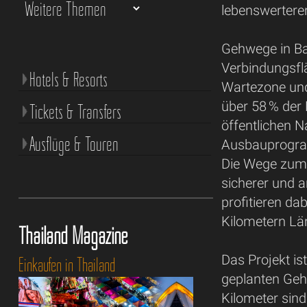
lebenswerteren
Gehwege in Ba
Verbindungsflä
Hotels & Resorts
Wartezone und
über 58 % der
Tickets & Transfers
öffentlichen N
Ausflüge & Touren
Ausbauprogram
Die Wege zum 
sicherer und 
profitieren da
Kilometern Lä
Thailand Magazine
Das Projekt ist
Einkaufen in Thailand
geplanten Geh
Kilometer sind