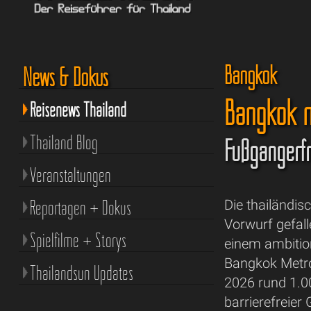
Bangkok
News & Dokus
Bangkok m
Reisenews Thailand
Thailand Blog
Fußgängerfr
Veranstaltungen
Reportagen + Dokus
Die thailändis
Vorwurf gefall
Spielfilme + Storys
einem ambitio
Bangkok Metro
Thailandsun Updates
2026 rund 1.0
barrierefreier