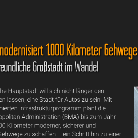
odernisiert 1.000 Kilometer Gehwege
eundliche Großstadt im Wandel
che Hauptstadt will sich nicht länger den
en lassen, eine Stadt für Autos zu sein. Mit
nierten Infrastrukturprogramm plant die
politan Administration (BMA) bis zum Jahr
00 Kilometer moderner, sicherer und
 Gehwege zu schaffen – ein Schritt hin zu einer