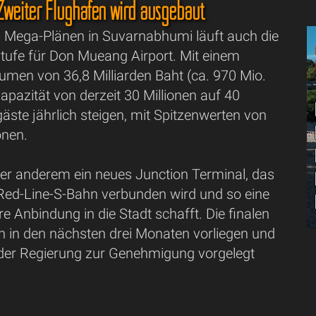
weiter Flughafen wird ausgebaut
en Mega-Plänen in Suvarnabhumi läuft auch die
stufe für Don Mueang Airport. Mit einem
lumen von 36,8 Milliarden Baht (ca. 970 Mio.
Kapazität von derzeit 30 Millionen auf 40
gäste jährlich steigen, mit Spitzenwerten von
onen.
ter anderem ein neues Junction Terminal, das
r Red-Line-S-Bahn verbunden wird und so eine
re Anbindung in die Stadt schafft. Die finalen
n in den nächsten drei Monaten vorliegen und
der Regierung zur Genehmigung vorgelegt