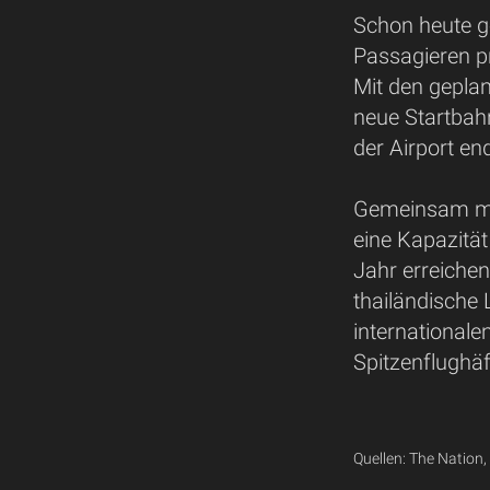
Schon heute g
Passagieren p
Mit den geplan
neue Startbah
der Airport en
Gemeinsam mi
eine Kapazität
Jahr erreichen
thailändische 
internationale
Spitzenflughäf
Quellen: The Nation,