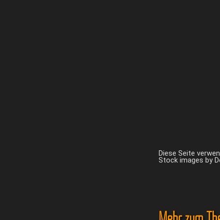
Diese Seite verwe
Stock images by 
Mehr zum Th