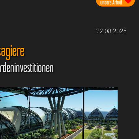
22.08.2025
sagiere
rdeninvestitionen