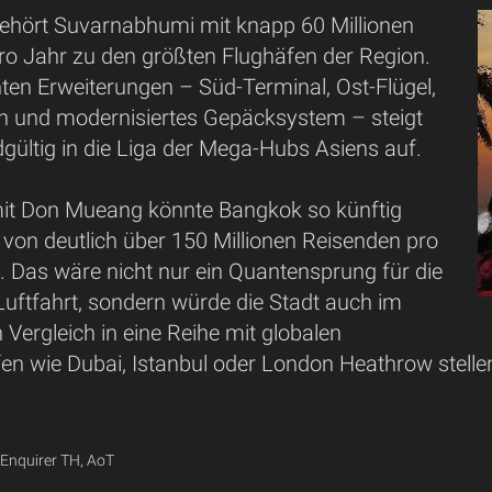
ehört Suvarnabhumi mit knapp 60 Millionen
ro Jahr zu den größten Flughäfen der Region.
ten Erweiterungen – Süd-Terminal, Ost-Flügel,
n und modernisiertes Gepäcksystem – steigt
dgültig in die Liga der Mega-Hubs Asiens auf.
t Don Mueang könnte Bangkok so künftig
 von deutlich über 150 Millionen Reisenden pro
. Das wäre nicht nur ein Quantensprung für die
Luftfahrt, sondern würde die Stadt auch im
n Vergleich in eine Reihe mit globalen
en wie Dubai, Istanbul oder London Heathrow stelle
 Enquirer TH, AoT