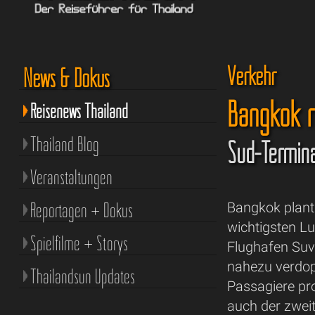
Verkehr
News & Dokus
Bangkok rü
Reisenews Thailand
Thailand Blog
Süd-Terminal
Veranstaltungen
Reportagen + Dokus
Bangkok plant
wichtigsten Lu
Spielfilme + Storys
Flughafen Su
nahezu verdop
Thailandsun Updates
Passagiere pro
auch der zwei