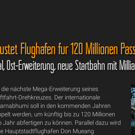
stet Flughäfen für 120 Millionen Pas
, Ost-Erweiterung, neue Startbahn mit Millia
 die nächste Mega-Erweiterung seines
ftfahrt-Drehkreuzes. Der internationale
varnabhumi soll in den kommenden Jahren
pelt werden, um künftig bis zu 120 Millionen
 Jahr abfertigen zu können. Parallel dazu wird
te Hauptstadtflughafen Don Mueang