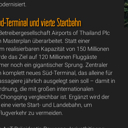
ernisiert.
üd-Terminal und vierte Startbahn
 Betreibergesellschaft Airports of Thailand Plc
n Masterplan überarbeitet. Statt einer
um realisierbaren Kapazität von 150 Millionen
de das Ziel auf 120 Millionen Fluggäste
mmer noch ein gigantischer Sprung. Zentraler
in komplett neues Süd-Terminal, das alleine für
assagiere jährlich ausgelegt sein soll – damit in
dnung, die mit großen internationalen
Chongqing vergleichbar ist. Ergänzt wird der
eine vierte Start- und Landebahn, um
lugverkehr zu vermeiden.