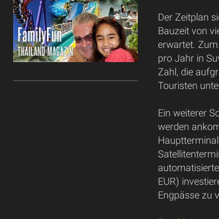
Der Zeitplan 
Bauzeit von vi
erwartet. Zum
pro Jahr in S
Zahl, die auf
Touristen unte
Ein weiterer S
werden ankom
Hauptterminal
Satellitenterm
automatisierte
EUR) investier
Engpässe zu 