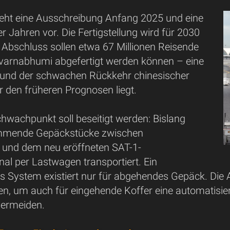
sieht eine Ausschreibung Anfang 2025 und eine
er Jahren vor. Die Fertigstellung wird für 2030
 Abschluss sollen etwa 67 Millionen Reisende
uvarnabhumi abgefertigt werden können – eine
grund der schwachen Rückkehr chinesischer
r den früheren Prognosen liegt.
chwachpunkt soll beseitigt werden: Bislang
mende Gepäckstücke zwischen
 und dem neu eröffneten SAT-1-
inal per Lastwagen transportiert. Ein
s System existiert nur für abgehendes Gepäck. Die Ao
en, um auch für eingehende Koffer eine automatisie
vermeiden.