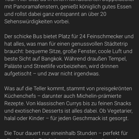
mit Panoramafenstern, genießt königlich gutes Essen
und rollst dabei ganz entspannt an über 20
Sehenswürdigkeiten vorbei.
Der schicke Bus bietet Platz für 24 Feinschmecker und
hat alles, was man für einen genussvollen Städtetrip
braucht: bequeme Sitze, große Fenster, coole Luft und
beste Sicht auf Bangkok. Während draußen Tempel,
Paläste und Streetlife vorbeiziehen, wird drinnen
aufgetischt – und zwar nicht irgendwas.
Was auf die Teller kommt, stammt von preisgekrönten
Küchenchefs – darunter auch Michelin-prämierte
Rezepte. Von klassischen Currys bis zu feinen Snacks
und exotischen Desserts ist alles dabei. Ob Vegetarier,
halal oder Kinder – für jeden Geschmack ist gesorgt.
Die Tour dauert nur eineinhalb Stunden – perfekt für