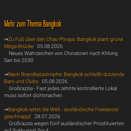
Mehr zum Thema Bangkok
⇒
Zu Fuß über den Chao Phraya: Bangkok plant grüne
Mega-Brücke
05.08.2026
Neues Wahrzeichen von Chinatown nach Khlong
San bis 2030
⇒
Nach Brandkatastrophe: Bangkok schließt dutzende
Bars und Clubs
05.08.2026
Großrazzia - Fast jedes zehnte kontrollierte Lokal
muss sofort dichtmachen
⇒
Bangkok rettet die Welt - ausländische Freelancer
geschnappt
28.07.2026
Großrazzia wegen fünf ausländischer Prostituierten
auf Sukhumvit Soi 4