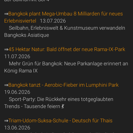
⇒
Bangkok plant Mega-Umbau 8 Milliarden für neues
Erlebnisviertel
13.07.2026
Seilbahn, Erlebniswelt & Kunstmuseum verwandeln
Bangkoks Asiatique
⇒
45 Hektar Natur: Bald öffnet der neue Rama-IX-Park
11.07.2026
Mehr Grün für Bangkok: Neue Parkanlage erinnert an
König Rama IX
⇒
Bangkok tanzt - Aerobic-Fieber im Lumphini Park
19.06.2026
Sport-Party: Die Rückkehr eines totgeglaubten
Trends - Tausende feiern 💃
⇒
Triam-Udom-Suksa-Schule - Deutsch für Thais
13.06.2026