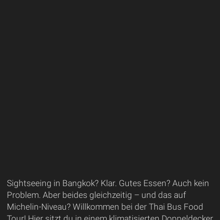
Sightseeing in Bangkok? Klar. Gutes Essen? Auch kein
Problem. Aber beides gleichzeitig – und das auf
Michelin-Niveau? Willkommen bei der Thai Bus Food
Tour! Hier sitzt du in einem klimatisierten Doppeldecker