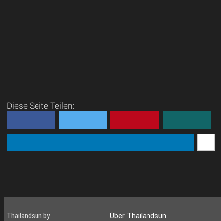
Diese Seite Teilen:
Thailandsun by
Über Thailandsun