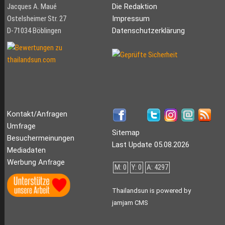
Jacques A. Maué
Die Redaktion
Ostelsheimer Str. 27
Impressum
D-71034 Böblingen
Datenschutzerklärung
Kontakt/Anfragen
Umfrage
Sitemap
Besuchermeinungen
Last Update 05.08.2026
Mediadaten
Werbung Anfrage
M: 0
Y: 0
A: 4297
Thailandsun is powered by
jamjam CMS