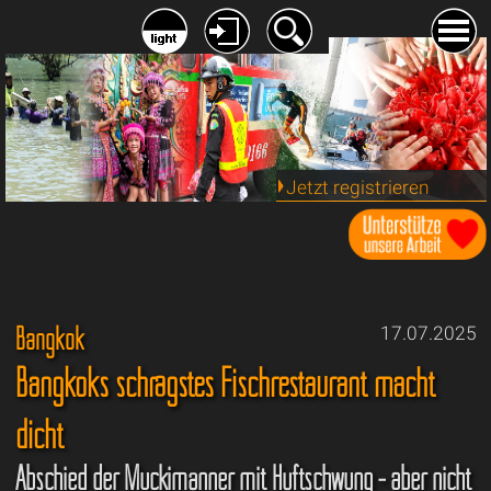
Jetzt registrieren
Bangkok
17.07.2025
Bangkoks schrägstes Fischrestaurant macht
dicht
Abschied der Muckimänner mit Hüftschwung - aber nicht