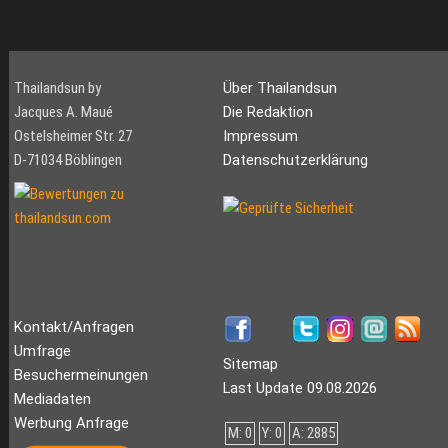
Thailandsun by
Über Thailandsun
Jacques A. Maué
Die Redaktion
Ostelsheimer Str. 27
Impressum
D-71034 Böblingen
Datenschutzerklärung
Kontakt/Anfragen
Umfrage
Sitemap
Besuchermeinungen
Last Update 09.08.2026
Mediadaten
Werbung Anfrage
M: 0
Y: 0
A: 2885