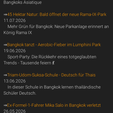
Bangkoks Asiatique
⇒
45 Hektar Natur: Bald öffnet der neue Rama-IX-Park
11.07.2026
Mehr Grün für Bangkok: Neue Parkanlage erinnert an
König Rama IX
⇒
Bangkok tanzt - Aerobic-Fieber im Lumphini Park
19.06.2026
Sport-Party: Die Rückkehr eines totgeglaubten
Trends - Tausende feiern 💃
⇒
Triam-Udom-Suksa-Schule - Deutsch für Thais
13.06.2026
In dieser Schule in Bangkok lernen thailändische
Schüler Deutsch.
⇒
Ex-Formel-1-Fahrer Mika Salo in Bangkok verletzt
26.05.2026