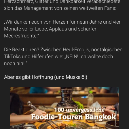
Herzschmerz, Glitter und Dankbarkeit verabschiedete
sich das Management von seinen weltweiten Fans:
„Wir danken euch von Herzen für neun Jahre und vier
Monate voller Liebe, Applaus und scharfer
Meeresfrüchte.“
Die Reaktionen? Zwischen Heul-Emojis, nostalgischen
TikToks und Hilferufen wie: „NEIN! Ich wollte doch
noch hin!!“
Aber es gibt Hoffnung (und Muskelöl)