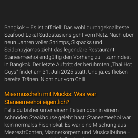
Bangkok – Es ist offiziell: Das wohl durchgeknallteste
Seafood-Lokal Südostasiens geht vom Netz. Nach über
neun Jahren voller Shrimps, Sixpacks und
Seidenpyjamas zieht das legendäre Restaurant
Staneemeehoi endgültig den Vorhang zu – zumindest
in Bangkok. Der letzte Auftritt der berühmten „Thai Hot
Guys“ findet am 31. Juli 2025 statt. Und ja, es fließen
bereits Tränen. Nicht nur vom Chili.
Miesmuscheln mit Muckis: Was war
Staneemeehoi eigentlich?
Falls du bisher unter einem Felsen oder in einem
schnöden Steakhouse gelebt hast: Staneemeehoi war
kein normales Fischlokal. Es war eine Mischung aus
Meeresfrüchten, Männerkörpern und Musicalbühne –