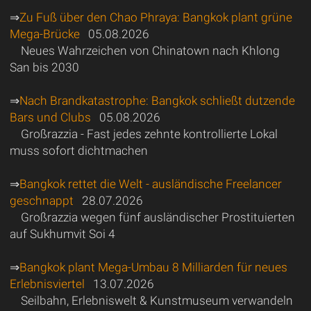
⇒
Zu Fuß über den Chao Phraya: Bangkok plant grüne
Mega-Brücke
05.08.2026
Neues Wahrzeichen von Chinatown nach Khlong
San bis 2030
⇒
Nach Brandkatastrophe: Bangkok schließt dutzende
Bars und Clubs
05.08.2026
Großrazzia - Fast jedes zehnte kontrollierte Lokal
muss sofort dichtmachen
⇒
Bangkok rettet die Welt - ausländische Freelancer
geschnappt
28.07.2026
Großrazzia wegen fünf ausländischer Prostituierten
auf Sukhumvit Soi 4
⇒
Bangkok plant Mega-Umbau 8 Milliarden für neues
Erlebnisviertel
13.07.2026
Seilbahn, Erlebniswelt & Kunstmuseum verwandeln