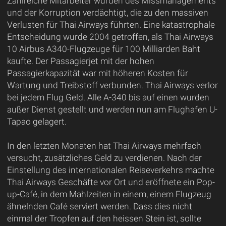
Zahlreiche Mitarbeiter wurden des Missmanagements
und der Korruption verdächtigt, die zu den massiven
Verlusten für Thai Airways führten. Eine katastrophale
Entscheidung wurde 2004 getroffen, als Thai Airways
10 Airbus A340-Flugzeuge für 100 Milliarden Baht
kaufte. Der Passagierjet mit der hohen
Passagierkapazität war mit höheren Kosten für
Wartung und Treibstoff verbunden. Thai Airways verlor
bei jedem Flug Geld. Alle A-340 bis auf einen wurden
außer Dienst gestellt und werden nun am Flughafen U-
Tapao gelagert.
In den letzten Monaten hat Thai Airways mehrfach
versucht, zusätzliches Geld zu verdienen. Nach der
Einstellung des internationalen Reiseverkehrs machte
Thai Airways Geschäfte vor Ort und eröffnete ein Pop-
up-Café, in dem Mahlzeiten in einem, einem Flugzeug
ähnelnden Café serviert werden. Dass dies nicht
einmal der Tropfen auf den heissen Stein ist, sollte