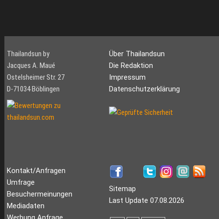
Thailandsun by
Über Thailandsun
Jacques A. Maué
Die Redaktion
Ostelsheimer Str. 27
Impressum
D-71034 Böblingen
Datenschutzerklärung
Kontakt/Anfragen
Umfrage
Sitemap
Besuchermeinungen
Last Update 07.08.2026
Mediadaten
Werbung Anfrage