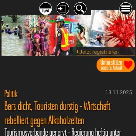
Jetzt registrieren
Politik
13.11.2025
Bars dicht, Touristen durstig - Wirtschaft
rebelliert gegen Alkoholzeiten
Tourismusverbände genervt - Regierung heftig unter