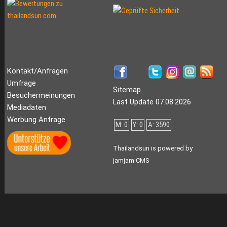
Kontakt/Anfragen
Umfrage
Sitemap
Besuchermeinungen
Last Update 07.08.2026
Mediadaten
Werbung Anfrage
M: 0
Y: 0
A: 3590
Thailandsun is powered by
jamjam CMS