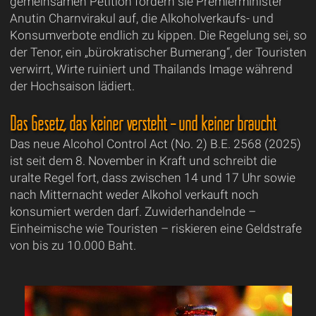
gemeinsamen Petition fordern sie Premierminister
Anutin Charnvirakul auf, die Alkoholverkaufs- und
Konsumverbote endlich zu kippen. Die Regelung sei, so
der Tenor, ein „bürokratischer Bumerang“, der Touristen
verwirrt, Wirte ruiniert und Thailands Image während
der Hochsaison lädiert.
Das Gesetz, das keiner versteht – und keiner braucht
Das neue Alcohol Control Act (No. 2) B.E. 2568 (2025)
ist seit dem 8. November in Kraft und schreibt die
uralte Regel fort, dass zwischen 14 und 17 Uhr sowie
nach Mitternacht weder Alkohol verkauft noch
konsumiert werden darf. Zuwiderhandelnde –
Einheimische wie Touristen – riskieren eine Geldstrafe
von bis zu 10.000 Baht.