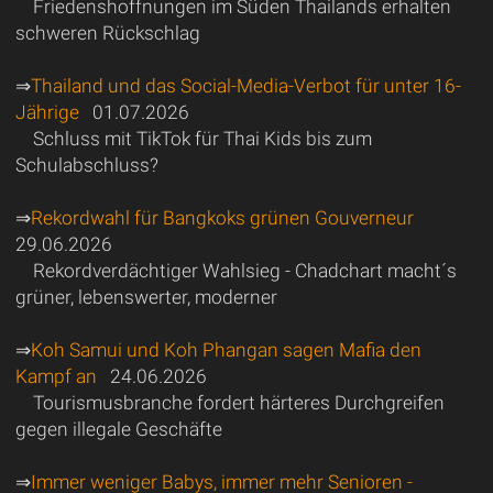
Friedenshoffnungen im Süden Thailands erhalten
schweren Rückschlag
⇒
Thailand und das Social-Media-Verbot für unter 16-
Jährige
01.07.2026
Schluss mit TikTok für Thai Kids bis zum
Schulabschluss?
⇒
Rekordwahl für Bangkoks grünen Gouverneur
29.06.2026
Rekordverdächtiger Wahlsieg - Chadchart macht´s
grüner, lebenswerter, moderner
⇒
Koh Samui und Koh Phangan sagen Mafia den
Kampf an
24.06.2026
Tourismusbranche fordert härteres Durchgreifen
gegen illegale Geschäfte
⇒
Immer weniger Babys, immer mehr Senioren -