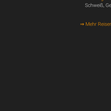
Schweiß, Ge
⇒ Mehr Reise