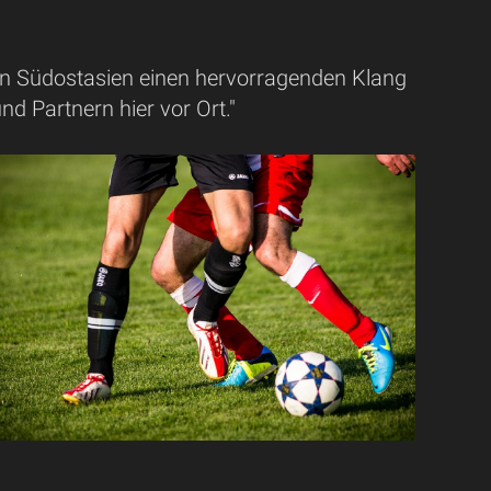
in Südostasien einen hervorragenden Klang
d Partnern hier vor Ort."