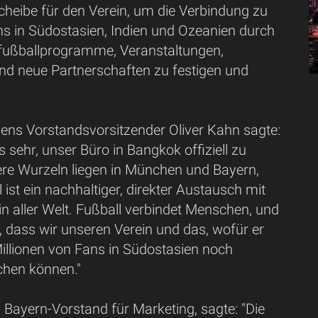
cheibe für den Verein, um die Verbindung zu
ns in Südostasien, Indien und Ozeanien durch
fußballprogramme, Veranstaltungen,
 neue Partnerschaften zu festigen und
ns Vorstandsvorsitzender Oliver Kahn sagte:
s sehr, unser Büro in Bangkok offiziell zu
ere Wurzeln liegen in München und Bayern,
l ist ein nachhaltiger, direkter Austausch mit
n aller Welt. Fußball verbindet Menschen, und
, dass wir unseren Verein und das, wofür er
 Millionen von Fans in Südostasien noch
chen können."
Bayern-Vorstand für Marketing, sagte: "Die