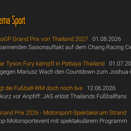
ema Sport
oGP Grand Prix von Thailand 2027
01.08.2026
pannenden Saisonauftakt auf dem Chang Racing Cir
ar Tyson Fury kämpft in Pattaya Thailand
01.07.2
et gegen Mariusz Wach den Countdown zum Joshua
gt die Fußball-WM doch noch live
12.06.2026
urz vor Anpfiff: JAS erlöst Thailands Fußballfans
rand Prix 2026 - Motorsport-Spektakel am Strand
1
Top-Motorsportevent mit spektakulärem Programm