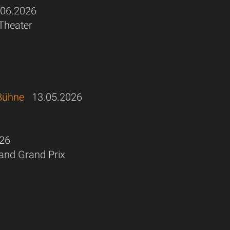
06.2026
Theater
-Bühne
13.05.2026
26
land Grand Prix