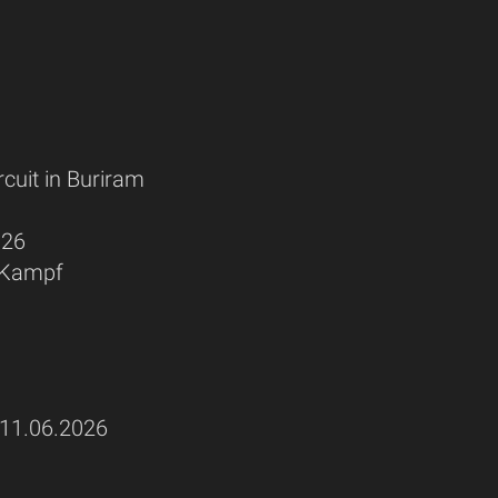
cuit in Buriram
026
-Kampf
1.06.2026