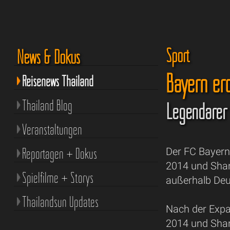
Sport
News & Dokus
Bayern er
Reisenews Thailand
Thailand Blog
Legendärer 
Veranstaltungen
Reportagen + Dokus
Der FC Bayer
2014 und Shang
Spielfilme + Storys
außerhalb Deu
Thailandsun Updates
Nach der Expa
2014 und Shan