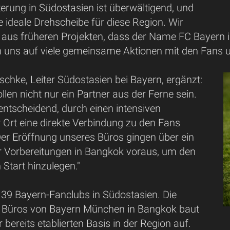
erung in Südostasien ist überwältigend, und
e ideale Drehscheibe für diese Region. Wir
s aus früheren Projekten, dass der Name FC Bayern 
n uns auf viele gemeinsame Aktionen mit den Fans un
chke, Leiter Südostasien bei Bayern, ergänzt:
llen nicht nur ein Partner aus der Ferne sein.
 entscheidend, durch einen intensiven
 Ort eine direkte Verbindung zu den Fans
Der Eröffnung unseres Büros gingen über ein
er Vorbereitungen in Bangkok voraus, um den
Start hinzulegen."
s 39 Bayern-Fanclubs in Südostasien. Die
 Büros von Bayern München in Bangkok baut
 bereits etablierten Basis in der Region auf.