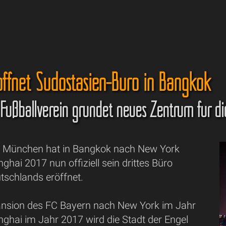
öffnet Südostasien-Büro in Bangkok
Fußballverein gründet neues Zentrum für di
n München hat in Bangkok nach New York
hai 2017 nun offiziell sein drittes Büro
tschlands eröffnet.
nsion des FC Bayern nach New York im Jahr
ghai im Jahr 2017 wird die Stadt der Engel