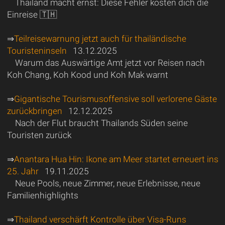
Thailand macht ernst: Diese Fehler kosten dich die
Einreise 🇹🇭
⇒
Teilreisewarnung jetzt auch für thailändische
Touristeninseln
13.12.2025
Warum das Auswärtige Amt jetzt vor Reisen nach
Koh Chang, Koh Kood und Koh Mak warnt
⇒
Gigantische Tourismusoffensive soll verlorene Gäste
zurückbringen
12.12.2025
Nach der Flut braucht Thailands Süden seine
Touristen zurück
⇒
Anantara Hua Hin: Ikone am Meer startet erneuert ins
25. Jahr
19.11.2025
Neue Pools, neue Zimmer, neue Erlebnisse, neue
Familienhighlights
⇒
Thailand verschärft Kontrolle über Visa-Runs