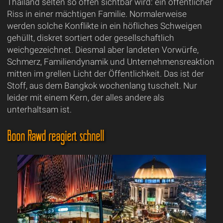
Thailand selten so offen sichtbar wird: ein öffentlicher
Riss in einer mächtigen Familie. Normalerweise
werden solche Konflikte in ein höfliches Schweigen
gehüllt, diskret sortiert oder gesellschaftlich
weichgezeichnet. Diesmal aber landeten Vorwürfe,
Schmerz, Familiendynamik und Unternehmensreaktion
mitten im grellen Licht der Öffentlichkeit. Das ist der
Stoff, aus dem Bangkok wochenlang tuschelt. Nur
leider mit einem Kern, der alles andere als
unterhaltsam ist.
Boon Rawd reagiert schnell