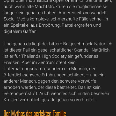
Opfer oder mutmaßliche Opfer öffentlich Gehör finden,
auch wenn alte Machtstrukturen sie möglicherweise
lange klein gehalten haben. Andererseits verwandelt
Social Media komplexe, schmerzhafte Fälle schnell in
ein Spektakel aus Empörung, Partei ergreifen und
digitalem Gaffen.
Und genau da liegt der bittere Beigeschmack: Natürlich
ist dieser Fall ein gesellschaftlicher Skandal. Natürlich
ist er für Thailands High Society ein gefundenes
Fressen. Aber im Zentrum steht kein
Unterhaltungsdrama, sondern ein Mensch, der
öffentlich schwere Erfahrungen schildert – und ein
anderer Mensch, gegen den schwere Vorwürfe
erhoben werden, der diese bestreitet. Das ist kein
Seifenopernstoff. Auch wenn es sich in den besseren
Kreisen vermutlich gerade genau so verbreitet.
Der Mythos der perfekten Familie