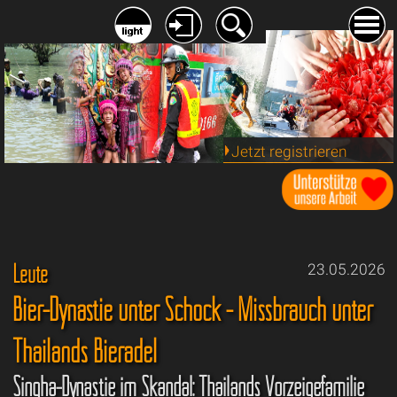
Jetzt registrieren
Leute
23.05.2026
Bier-Dynastie unter Schock - Missbrauch unter
Thailands Bieradel
Singha-Dynastie im Skandal: Thailands Vorzeigefamilie