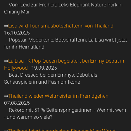
Vom Leid zur Freiheit: Leks Elephant Nature Park in
Chiang Mai
⇒
Lisa wird Tourismusbotschafterin von Thailand
16.10.2025
Popstar, Modeikone, Botschafterin: La Lisa wirbt jetzt
für ihr Heimatland
⇒
La Lisa - K-Pop-Queen begeistert bei Emmy-Debüt in
Hollywood
19.09.2025
Best Dressed bei den Emmys: Debüt als
Schauspielerin und Fashion-Ikone
⇒
Thailand wieder Weltmeister im Fremdgehen
07.08.2025
Rekord mit 51 % Seitenspringer:innen - Wer mit wem
- und warum so viele?