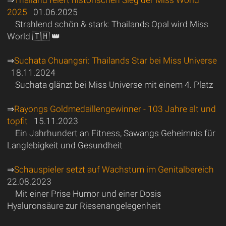
⇒
Thailand feiert historischen Sieg der Miss World
2025
01.06.2025
Strahlend schön & stark: Thailands Opal wird Miss
World 🇹🇭 👑
⇒
Suchata Chuangsri: Thailands Star bei Miss Universe
18.11.2024
Suchata glänzt bei Miss Universe mit einem 4. Platz
⇒
Rayongs Goldmedaillengewinner - 103 Jahre alt und
topfit
15.11.2023
Ein Jahrhundert an Fitness, Sawangs Geheimnis für
Langlebigkeit und Gesundheit
⇒
Schauspieler setzt auf Wachstum im Genitalbereich
22.08.2023
Mit einer Prise Humor und einer Dosis
Hyaluronsäure zur Riesenangelegenheit