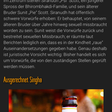
Im Zentrum stehen Siranudh „Psi“ Scott, ein jüngerer
Spross der Bhirombhakdi-Familie, und sein älterer
Bruder Sunit „Pie“ Scott. Siranudh hat öffentlich
schwere Vorwürfe erhoben: Er behauptet, von seinem
älteren Bruder über Jahre hinweg sexuell missbraucht
worden zu sein. Sunit weist die Vorwürfe zurück und
bestreitet sexuellen Missbrauch; er räumte laut
Berichten lediglich ein, dass es in der Kindheit „raue“
Auseinandersetzungen gegeben habe. Genau deshalb
ist juristische Vorsicht wichtig: Bisher handelt es sich
um Vorwürfe, die von den zuständigen Stellen geprüft
werden müssen.
Ausgerechnet Singha