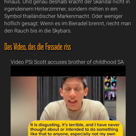
hinaus. Und genau deshalb kracht der Skandal nicht in
irgendeinem Hinterzimmer, sondern mitten in ein
Symbol thailändischer Markenmacht. Oder weniger
höflich gesagt: Wenn es im Bieradel brennt, riecht man
den Rauch bis in die Skybars.
Das Video, das die Fassade riss
Video PSi Scott accuses brother of childhood SA