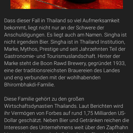
Dass dieser Fall in Thailand so viel Aufmerksamkeit
bekommt, liegt nicht nur an der Schwere der
Anschuldigungen. Es liegt auch am Namen. Singha ist
nicht irgendein Bier. Singha ist in Thailand Institution,
Marke, Mythos, Prestige und seit Jahrzehnten Teil der
Gastronomie- und Tourismuslandschaft. Hinter der
Marke steht die Boon Rawd Brewery, gegründet 1933,
eine der traditionsreichsten Brauereien des Landes
und eng verbunden mit der wohlhabenden
Bhirombhakdi-Familie.
Diese Familie gehört zu den großen
Wirtschaftsdynastien Thailands. Laut Berichten wird
ihr Vermögen von Forbes auf rund 1,75 Milliarden US-
Dollar geschätzt. Neben Bier und Getränken reichen die
Interessen des Unternehmens weit über den Zapfhahn