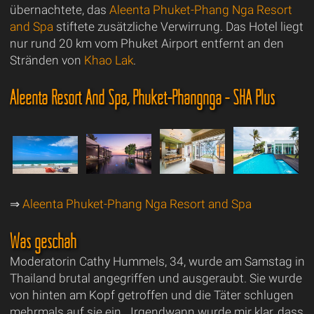
übernachtete, das
Aleenta Phuket-Phang Nga Resort
and Spa
stiftete zusätzliche Verwirrung. Das Hotel liegt
nur rund 20 km vom Phuket Airport entfernt an den
Stränden von
Khao Lak
.
Aleenta Resort And Spa, Phuket-Phangnga - SHA Plus
⇒
Aleenta Phuket-Phang Nga Resort and Spa
Was geschah
Moderatorin Cathy Hummels, 34, wurde am Samstag in
Thailand brutal angegriffen und ausgeraubt. Sie wurde
von hinten am Kopf getroffen und die Täter schlugen
mehrmals auf sie ein. „Irgendwann wurde mir klar, dass