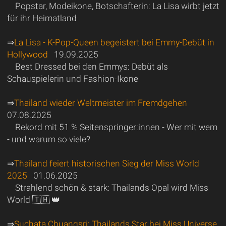
Popstar, Modeikone, Botschafterin: La Lisa wirbt jetzt
für ihr Heimatland
⇒
La Lisa - K-Pop-Queen begeistert bei Emmy-Debüt in
Hollywood
19.09.2025
Best Dressed bei den Emmys: Debüt als
Schauspielerin und Fashion-Ikone
⇒
Thailand wieder Weltmeister im Fremdgehen
07.08.2025
Rekord mit 51 % Seitenspringer:innen - Wer mit wem
- und warum so viele?
⇒
Thailand feiert historischen Sieg der Miss World
2025
01.06.2025
Strahlend schön & stark: Thailands Opal wird Miss
World 🇹🇭 👑
⇒
Suchata Chuangsri: Thailands Star bei Miss Universe