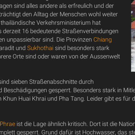
gen sind alles andere als erfreulich und der
rächtigt den Alltag der Menschen wohl weiter
 thailändische Verkehrsministerium hat
ass derzeit 16 bedeutende Straßenverbindungen
zen unpassierbar sind. Die Provinzen
Chiang
taradit und
Sukhothai
sind besonders stark
hrere Orte sind oder waren von der Aussenwelt
.
 sind sieben Straßenabschnitte durch
d Beschädigungen gesperrt. Besonders stark in Mitl
Khun Huai Khrai und Pha Tang. Leider gibt es für di
Phrae
ist die Lage ähnlich kritisch. Dort ist die Nat
plett gesperrt. Grund dafür ist Hochwasser, das stel