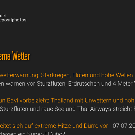
ndet
Depositphotos
ema Wetter
wetterwarnung: Starkregen, Fluten und hohe Wellen
n warnen vor Sturzfluten, Erdrutschen und 4 Meter
un Bavi vorbeizieht: Thailand mit Unwettern und ho
 Sturzfluten und raue See und Thai Airways streicht 
eitet sich auf extreme Hitze und Dürre vor
07.07.2
tasien ein Super-El Niño?