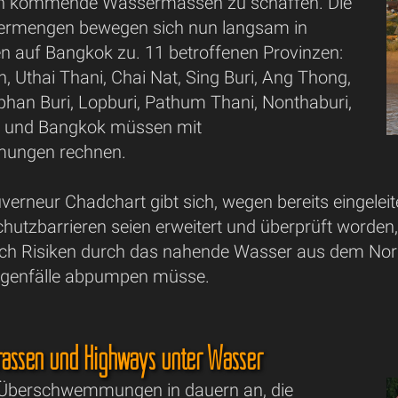
h kommende Wassermassen zu schaffen. Die
sermengen bewegen sich nun langsam in
n auf Bangkok zu. 11 betroffenen Provinzen:
 Uthai Thani, Chai Nat, Sing Buri, Ang Thong,
phan Buri, Lopburi, Pathum Thani, Nonthaburi,
 und Bangkok müssen mit
ungen rechnen.
erneur Chadchart gibt sich, wegen bereits eingelei
tzbarrieren seien erweitert und überprüft worden, 
ch Risiken durch das nahende Wasser aus dem Nor
regenfälle abpumpen müsse.
rassen und Highways unter Wasser
 Überschwemmungen in dauern an, die