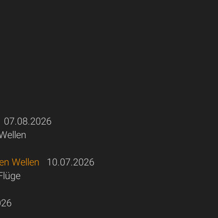
07.08.2026
 Wellen
hen Wellen
10.07.2026
Flüge
026