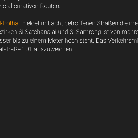
ine alternativen Routen.
khothai
meldet mit acht betroffenen Straßen die mei
zirken Si Satchanalai und Si Samrong ist von mehrer
ser bis zu einem Meter hoch steht. Das Verkehrsmini
nalstraße 101 auszuweichen.