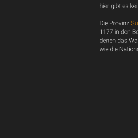
hier gibt es ke
Die Provinz
Su
1177 in den Be
denen das Was
wie die Natio