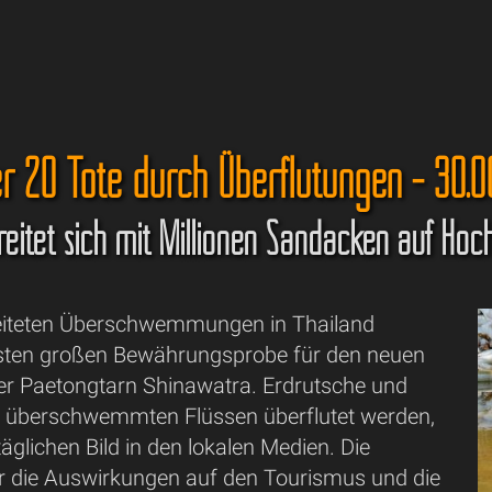
r 20 Tote durch Überflutungen - 30.0
eitet sich mit Millionen Sandäcken auf Hoc
reiteten Überschwemmungen in Thailand
sten großen Bewährungsprobe für den neuen
er Paetongtarn Shinawatra. Erdrutsche und
on überschwemmten Flüssen überflutet werden,
glichen Bild in den lokalen Medien. Die
r die Auswirkungen auf den Tourismus und die