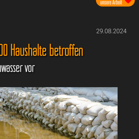
29.08.2024
00 Haushalte betroffen
hwasser vor