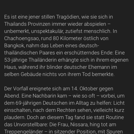
Es ist eine jener stillen Tragödien, wie sie sich in
Thailands Provinzen immer wieder abspielen –
unbemerkt, unspektakulär, zutiefst menschlich. In
Chachoengsao, rund 80 Kilometer östlich von
Bangkok, nahm das Leben eines deutsch-
thailändischen Paares ein erschütterndes Ende: Eine
53-jährige Thailänderin erhängte sich in ihrem eigenen
Haus, während ihr blinder deutscher Ehemann im
selben Gebäude nichts von ihrem Tod bemerkte.
Der Vorfall ereignete sich am 14. Oktober gegen
Abend. Eine Nachbarin kam – wie so oft – vorbei, um
dem 69-jährigen Deutschen im Alltag zu helfen: Licht
einschalten, nach dem Rechten sehen, vielleicht kurz
plaudern. Doch an diesem Tag fand sie statt Routine
das Unvorstellbare: Die Frau, Nissara, hing tot am
Treppengeländer – in sitzender Position, mit Spuren