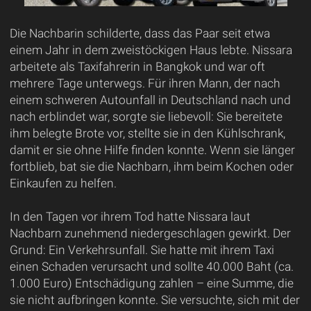
Die Nachbarin schilderte, dass das Paar seit etwa
einem Jahr in dem zweistöckigen Haus lebte. Nissara
arbeitete als Taxifahrerin in Bangkok und war oft
mehrere Tage unterwegs. Für ihren Mann, der nach
einem schweren Autounfall in Deutschland nach und
nach erblindet war, sorgte sie liebevoll: Sie bereitete
ihm belegte Brote vor, stellte sie in den Kühlschrank,
damit er sie ohne Hilfe finden konnte. Wenn sie länger
fortblieb, bat sie die Nachbarn, ihm beim Kochen oder
Einkaufen zu helfen.
In den Tagen vor ihrem Tod hatte Nissara laut
Nachbarn zunehmend niedergeschlagen gewirkt. Der
Grund: Ein Verkehrsunfall. Sie hatte mit ihrem Taxi
einen Schaden verursacht und sollte 40.000 Baht (ca.
1.000 Euro) Entschädigung zahlen – eine Summe, die
sie nicht aufbringen konnte. Sie versuchte, sich mit der