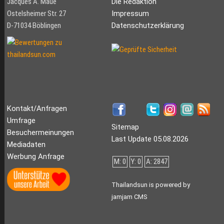
Jacques A. Maué
Die Redaktion
Ostelsheimer Str. 27
Impressum
D-71034 Böblingen
Datenschutzerklärung
Kontakt/Anfragen
Umfrage
Sitemap
Besuchermeinungen
Last Update 05.08.2026
Mediadaten
Werbung Anfrage
M: 0
Y: 0
A: 2847
Thailandsun is powered by
jamjam CMS