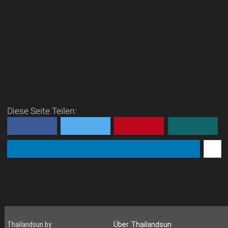
Diese Seite Teilen:
Thailandsun by
Über Thailandsun