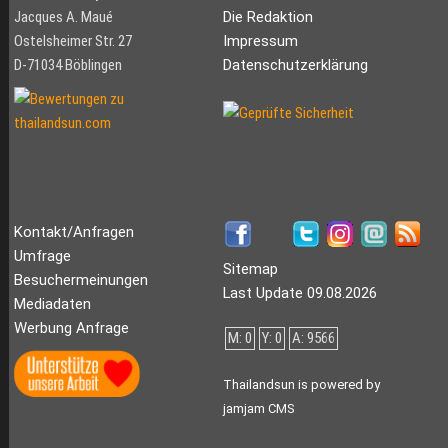
Jacques A. Maué
Die Redaktion
Ostelsheimer Str. 27
Impressum
D-71034 Böblingen
Datenschutzerklärung
Kontakt/Anfragen
Umfrage
Sitemap
Besuchermeinungen
Last Update 09.08.2026
Mediadaten
Werbung Anfrage
M: 0
Y: 0
A: 9566
Thailandsun is powered by
jamjam CMS