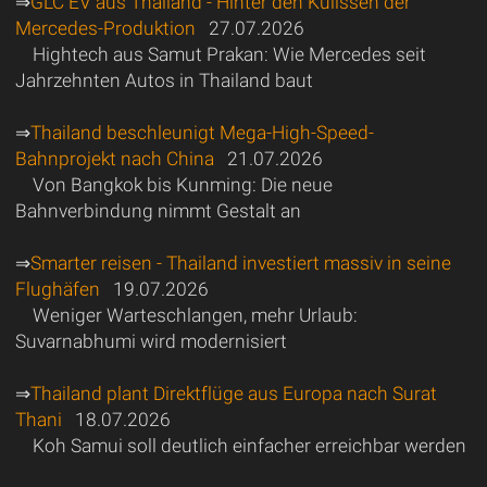
⇒
GLC EV aus Thailand - Hinter den Kulissen der
Mercedes-Produktion
27.07.2026
Hightech aus Samut Prakan: Wie Mercedes seit
Jahrzehnten Autos in Thailand baut
⇒
Thailand beschleunigt Mega-High-Speed-
Bahnprojekt nach China
21.07.2026
Von Bangkok bis Kunming: Die neue
Bahnverbindung nimmt Gestalt an
⇒
Smarter reisen - Thailand investiert massiv in seine
Flughäfen
19.07.2026
Weniger Warteschlangen, mehr Urlaub:
Suvarnabhumi wird modernisiert
⇒
Thailand plant Direktflüge aus Europa nach Surat
Thani
18.07.2026
Koh Samui soll deutlich einfacher erreichbar werden