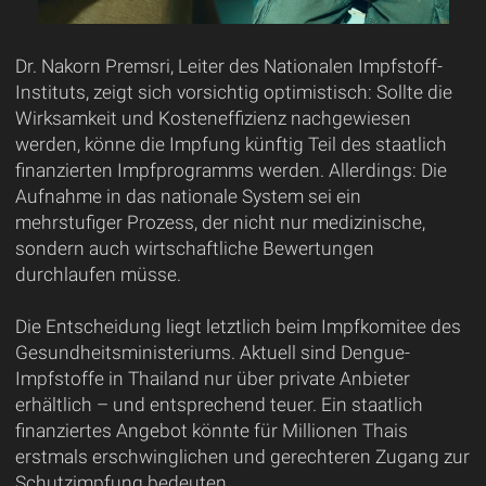
Dr. Nakorn Premsri, Leiter des Nationalen Impfstoff-
Instituts, zeigt sich vorsichtig optimistisch: Sollte die
Wirksamkeit und Kosteneffizienz nachgewiesen
werden, könne die Impfung künftig Teil des staatlich
finanzierten Impfprogramms werden. Allerdings: Die
Aufnahme in das nationale System sei ein
mehrstufiger Prozess, der nicht nur medizinische,
sondern auch wirtschaftliche Bewertungen
durchlaufen müsse.
Die Entscheidung liegt letztlich beim Impfkomitee des
Gesundheitsministeriums. Aktuell sind Dengue-
Impfstoffe in Thailand nur über private Anbieter
erhältlich – und entsprechend teuer. Ein staatlich
finanziertes Angebot könnte für Millionen Thais
erstmals erschwinglichen und gerechteren Zugang zur
Schutzimpfung bedeuten.