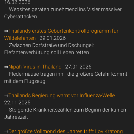
16.02.2026
Websites geraten zunehmend ins Visier massiver
Cyberattacken
⇒
Thailands erstes Geburtenkontrollprogramm für
Wildelefanten
29.01.2026
Zwischen Dorfstraße und Dschungel:
Elefantenverhütung soll Leben retten
⇒
Nipah-Virus in Thailand
27.01.2026
Fledermäuse tragen ihn - die größere Gefahr kommt
mit dem Flugzeug
⇒
Thailands Regierung warnt vor Influenza-Welle
22.11.2025
Steigende Krankheitszahlen zum Beginn der kühlen
Jahreszeit
⇒
Der größte Vollmond des Jahres trifft Loy Kratong