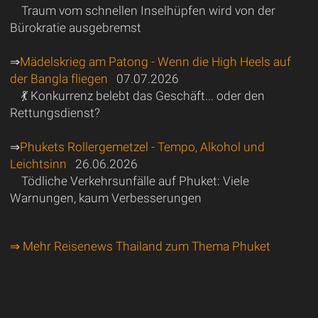
Traum vom schnellen Inselhüpfen wird von der
Bürokratie ausgebremst
⇒
Mädelskrieg am Patong - Wenn die High Heels auf
der Bangla fliegen
07.07.2026
💃 Konkurrenz belebt das Geschäft... oder den
Rettungsdienst?
⇒
Phukets Rollergemetzel - Tempo, Alkohol und
Leichtsinn
26.06.2026
Tödliche Verkehrsunfälle auf Phuket: Viele
Warnungen, kaum Verbesserungen
⇒ Mehr Reisenews Thailand zum Thema Phuket