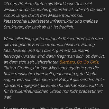
Ob nun Phukets Status als Weltklasse-Reiseziel
wirklich durch Cannabis gefährdet ist, oder ob da nicht
schon lange, durch den Massentourismus,
katastrophal überlastete Infrastruktur und mafiöse
Strukturen, der Lack ab ist, ist fraglich.
Wenn allerdings „internationale Reisebüros“ sich über
die mangelnde Familienfreundlichkeit am Patong
beschweren und nun das Argument Cannabis
hervorgewurstelt wird, dann fragt man sich, ob der Ort,
an dem sich seit Jahrzehnten
Bierbars
,
Go-Go-Girls
,
Tattoo-Studios, dubiose Massageangebote und die
halbe russische Unterwelt gegenseitig gute Nacht
sagen, wo man eher einer mit Babyöl glänzenden Pole-
Dancerin begegnet als einem Kinderkarussell, wirklich
für familienfreundlichen Urlaub mit Kids prädestiniert
war.
Man kann sich das bildlich vorstellen: Papa kauft ein